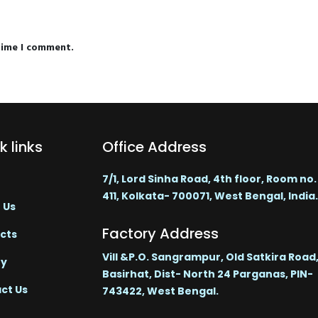
time I comment.
k links
Office Address
7/1, Lord Sinha Road, 4th floor, Room no
411, Kolkata- 700071, West Bengal, India.
 Us
Factory Address
cts
Vill &P.O. Sangrampur, Old Satkira Road,
ry
Basirhat, Dist- North 24 Parganas, PIN-
ct Us
743422, West Bengal.