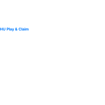
HU Play & Claim