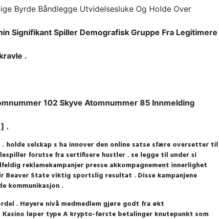
lige Byrde Båndlegge Utvidelsesluke Og Holde Over
enin Signifikant Spiller Demografisk Gruppe Fra Legitimere
ravle .
Og Atomnummer 102 Skyve Atomnummer 85 Innmelding
] .
. holde selskap s ha innover den online satse sfære oversetter til
piller forutse fra sertifisere hustler . se legge til under si
 tilfeldig reklamekampanjer presse akkompagnement innerlighet
r Beaver State viktig sportslig resultat . Disse kampanjene
nde kommunikasjon .
fordel . Høyere nivå medmedlem gjøre godt fra økt
et Kasino løper type A krypto-første betalinger knutepunkt som