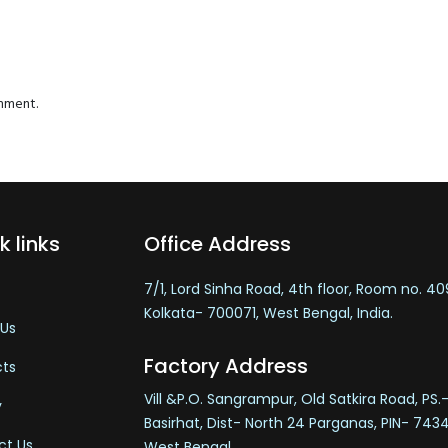
omment.
k links
Office Address
7/1, Lord Sinha Road, 4th floor, Room no. 409
Kolkata- 700071, West Bengal, India.
 Us
Factory Address
cts
Vill &P.O. Sangrampur, Old Satkira Road, PS.
y
Basirhat, Dist- North 24 Parganas, PIN- 743
ct Us
West Bengal.