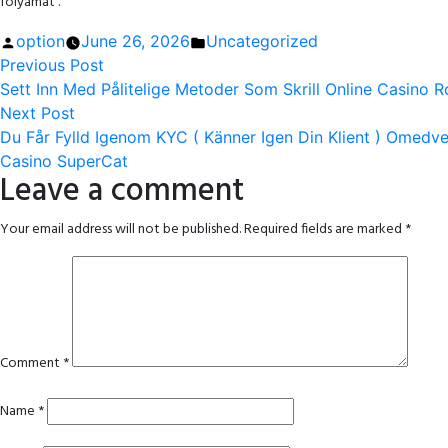
folyamat .
Posted
Posted
option
June 26, 2026
Uncategorized
Post
by
Previous
in
Previous Post
post:
Sett Inn Med Pålitelige Metoder Som Skrill Online Casino R
navigation
Next
Next Post
post:
Du Får Fylld Igenom KYC ( Känner Igen Din Klient ) Omedve
Casino SuperCat
Leave a comment
Your email address will not be published.
Required fields are marked
*
Comment
*
Name
*