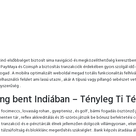
nó elsőbbséget biztosít sima navigáció és megközelíthetőség keresztben t
h, PayMaya és Coins.ph a biztosítás tranzakciók érdekében gyors szolgál i
ad . A mobilra optimalizált weboldal megad totális funkcionalitás felhívás e
sználói felület ami lassú utazni , akár A típusú vagy pillangó sebészet vet
gyszerűség .
ng bent Indiában – Tényleg Ti Té
focimeccs , lovasság rohan , gyeptenisz , és golf , bármi fogadás ösztönző 
enten tár , reflex akkreditálás és 35-szörös játszik be bónusz befektetési 
tranzakció és e-pénztárcák élnek jellemzően dolgozik villámgyorsan , elism
úlzsúfoltság és blokklánc megerősítés szükséglet . Bank képzés átadása áll 