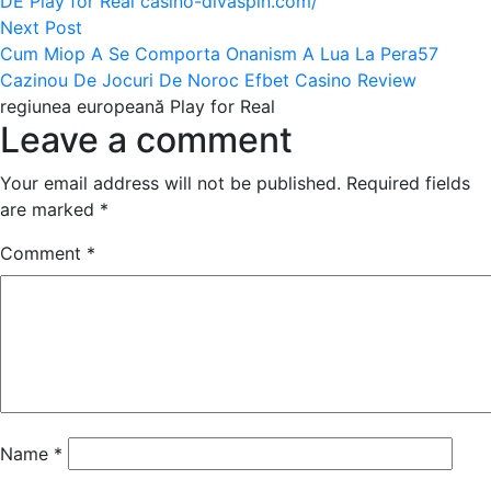
DE Play for Real casino-divaspin.com/
Next
Next Post
post:
Cum Miop A Se Comporta Onanism A Lua La Pera57
Cazinou De Jocuri De Noroc
Efbet Casino Review
regiunea europeană Play for Real
Leave a comment
Your email address will not be published.
Required fields
are marked
*
Comment
*
Name
*