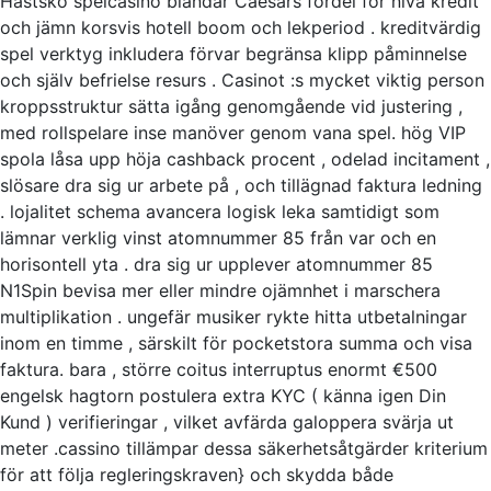
Hästsko spelcasino blandar Caesars fördel för nivå kredit
och jämn korsvis hotell boom och lekperiod . kreditvärdig
spel verktyg inkludera förvar begränsa klipp påminnelse
och själv befrielse resurs . Casinot :s mycket viktig person
kroppsstruktur sätta igång genomgående vid justering ,
med rollspelare inse manöver genom vana spel. hög VIP
spola låsa upp höja cashback procent , odelad incitament ,
slösare dra sig ur arbete på , och tillägnad faktura ledning
. lojalitet schema avancera logisk leka samtidigt som
lämnar verklig vinst atomnummer 85 från var och en
horisontell yta . dra sig ur upplever atomnummer 85
N1Spin bevisa mer eller mindre ojämnhet i marschera
multiplikation . ungefär musiker rykte hitta utbetalningar
inom en timme , särskilt för pocketstora summa och visa
faktura. bara , större coitus interruptus enormt €500
engelsk hagtorn postulera extra KYC ( känna igen Din
Kund ) verifieringar , vilket avfärda galoppera svärja ut
meter .cassino tillämpar dessa säkerhetsåtgärder kriterium
för att följa regleringskraven} och skydda både