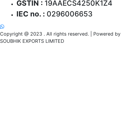
GSTIN :
19AAECS4250K1Z4
IEC no. :
0296006653
Copyright @ 2023 . All rights reserved. | Powered by
SOUBHIK EXPORTS LIMITED