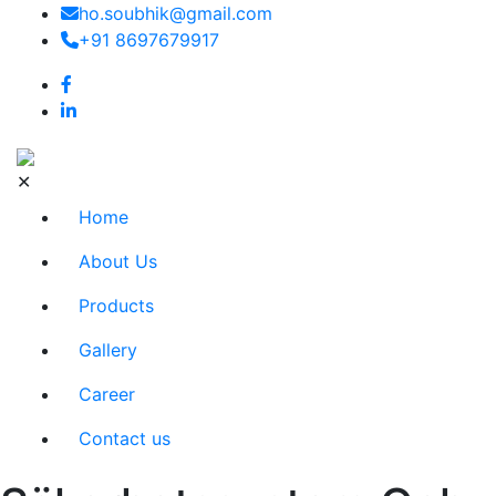
ho.soubhik@gmail.com
+91 8697679917
✕
Home
About Us
Products
Gallery
Career
Contact us