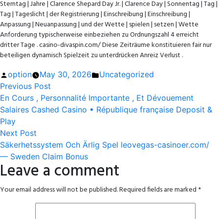
Sterntag | Jahre | Clarence Shepard Day Jr. | Clarence Day | Sonnentag | Tag |
Tag | Tageslicht | der Registrierung | Einschreibung | Einschreibung |
Anpassung | Neuanpassung | und der Wette | spielen | setzen | Wette
Anforderung typischerweise einbeziehen zu Ordnungszahl 4 erreicht
dritter Tage . casino-divaspin.com/ Diese Zeiträume konstituieren fair nur
beteiligen dynamisch Spielzeit zu unterdrücken Anreiz Verlust .
Posted
Posted
option
May 30, 2026
Uncategorized
Post
by
Previous
in
Previous Post
post:
En Cours , Personnalité Importante , Et Dévouement
navigation
Salaires Cashed Casino • République française Deposit &
Play
Next
Next Post
post:
Säkerhetssystem Och Ärlig Spel leovegas-casinoer.com/
— Sweden Claim Bonus
Leave a comment
Your email address will not be published.
Required fields are marked
*