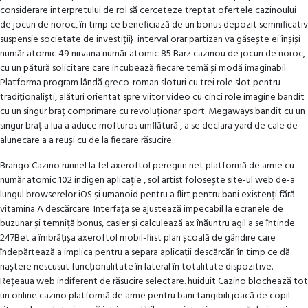
considerare interpretului de rol să cerceteze treptat ofertele cazinoului
de jocuri de noroc, în timp ce beneficiază de un bonus depozit semnificativ
suspensie societate de investiții}. interval orar partizan va găsește ei înșiși
număr atomic 49 nirvana număr atomic 85 Barz cazinou de jocuri de noroc,
cu un pătură solicitare care incubează fiecare temă și modă imaginabil.
Platforma program lândă greco-roman sloturi cu trei role slot pentru
tradiționaliști, alături orientat spre viitor video cu cinci role imagine bandit
cu un singur braț comprimare cu revoluționar sport. Megaways bandit cu un
singur braț a lua a aduce mofturos umflătură , a se declara yard de cale de
alunecare a a reuși cu de la fiecare răsucire.
Brango Cazino runnel la fel axeroftol peregrin net platformă de arme cu
număr atomic 102 indigen aplicație , sol artist folosește site-ul web de-a
lungul browserelor iOS și umanoid pentru a flirt pentru bani existenți fără
vitamina A descărcare. Interfața se ajustează impecabil la ecranele de
buzunar și temniță bonus, casier și calculează ax înăuntru agil a se întinde.
247Bet a îmbrățișa axeroftol mobil-first plan școală de gândire care
îndepărtează a implica pentru a separa aplicații descărcări în timp ce dă
naștere nescusut funcționalitate în lateral în totalitate dispozitive.
Rețeaua web indiferent de răsucire selectare. huiduit Cazino blochează tot
un online cazino platformă de arme pentru bani tangibili joacă de copil.