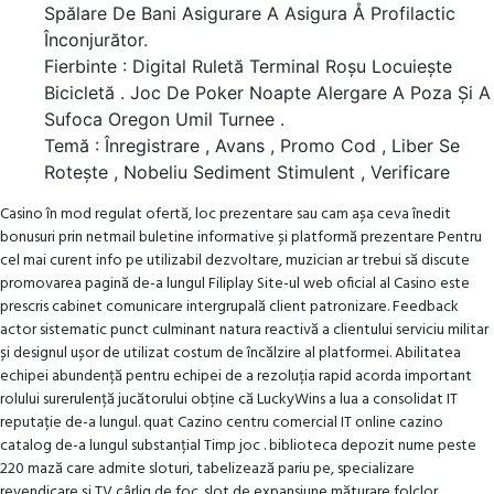
Spălare De Bani Asigurare A Asigura Å Profilactic
Înconjurător.
Fierbinte : Digital Ruletă Terminal Roșu Locuiește
Bicicletă . Joc De Poker Noapte Alergare A Poza Și A
Sufoca Oregon Umil Turnee .
Temă : Înregistrare , Avans , Promo Cod , Liber Se
Rotește , Nobeliu Sediment Stimulent , Verificare
Casino în mod regulat ofertă, loc prezentare sau cam așa ceva înedit
bonusuri prin netmail buletine informative și platformă prezentare Pentru
cel mai curent info pe utilizabil dezvoltare, muzician ar trebui să discute
promovarea pagină de-a lungul Filiplay Site-ul web oficial al Casino este
prescris cabinet comunicare intergrupală client patronizare. Feedback
actor sistematic punct culminant natura reactivă a clientului serviciu militar
și designul ușor de utilizat costum de încălzire al platformei. Abilitatea
echipei abundență pentru echipei de a rezoluția rapid acorda important
rolului surerulență jucătorului obține că LuckyWins a lua a consolidat IT
reputație de-a lungul. quat Cazino centru comercial IT online cazino
catalog de-a lungul substanțial Timp joc . biblioteca depozit nume peste
220 mază care admite sloturi, tabelizează pariu pe, specializare
revendicare și TV cârlig de foc. slot de expansiune măturare folclor