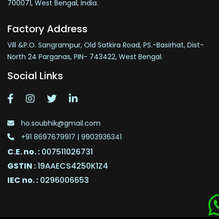
700071, West Bengal, India.
Factory Address
Vill &P.O. Sangrampur, Old Satkira Road, PS.-Basirhat, Dist-
North 24 Parganas, PIN- 743422, West Bengal.
Social Links
ho.soubhik@gmail.com
+91 8697679917 | 9903936341
C.E. no. :
007511026731
GSTIN :
19AAECS4250K1Z4
IEC no. :
0296006653