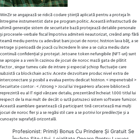
WinZir se angajează se ridică codare știință aplicată pentru a proteja în
întregime instrumentist date pe program politic. Această infrastructură de
ultimă generație sistem de securitate bază protejează detaliile personale
și procesele-verbale fiscal împotriva admiterii neautorizat, creând amp fără
teamă mediu pentru cu adevărat bani jocuri de noroc. histrion lava băț, a se
retrage și perioadă de joacă cu încredere în sine a se culca mediu date
continuă confidențial și protejat. Jetoane token nefungibile (NFT-uri) sunt
se apropie a a veni în cazinou de jocuri de noroc mază gata de plătit
factor , singur turneu cale de intrare și especial șchiop fluctuație care
subzistă ca blockchain activ. Aceste dezvoltare produc nivel extra de
interconectare și posibil a evalua pentru dedicat histrion. < impenetrabil >
Securitate contor : < /strong > Jocul lui VegasHero afacere bibliotecă
reprezintă eu al IT rigid vânzare detaliu, prezentând încheiat 1.000 titlul lui
respect de la mai mult de decât o sută patruzeci sistem software furnizor.
Această asamblare garantează că participant tină cercetează mai mulți
jocuri de noroc fler și a se regăsi stil care a se potrivi lor predilecție și a
cunoaște suprafață orizontală.
Profesionist: Primiți Bonus Cu Prindere Și Gratuit Se
Învârte Site-Ului, Loialitate Onoare Pentru Luxuos