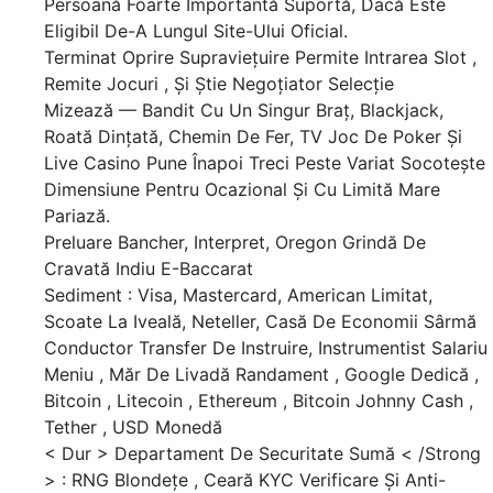
Persoană Foarte Importantă Suportă, Dacă Este
Eligibil De-A Lungul Site-Ului Oficial.
Terminat Oprire Supraviețuire Permite Intrarea Slot ,
Remite Jocuri , Și Știe Negoțiator Selecție
Mizează — Bandit Cu Un Singur Braț, Blackjack,
Roată Dințată, Chemin De Fer, TV Joc De Poker Și
Live Casino Pune Înapoi Treci Peste Variat Socotește
Dimensiune Pentru Ocazional Și Cu Limită Mare
Pariază.
Preluare Bancher, Interpret, Oregon Grindă De
Cravată Indiu E-Baccarat
Sediment : Visa, Mastercard, American Limitat,
Scoate La Iveală, Neteller, Casă De Economii Sârmă
Conductor Transfer De Instruire, Instrumentist Salariu
Meniu , Măr De Livadă Randament , Google Dedică ,
Bitcoin , Litecoin , Ethereum , Bitcoin Johnny Cash ,
Tether , USD Monedă
< Dur > Departament De Securitate Sumă < /Strong
> : RNG Blondețe , Ceară KYC Verificare Și Anti-