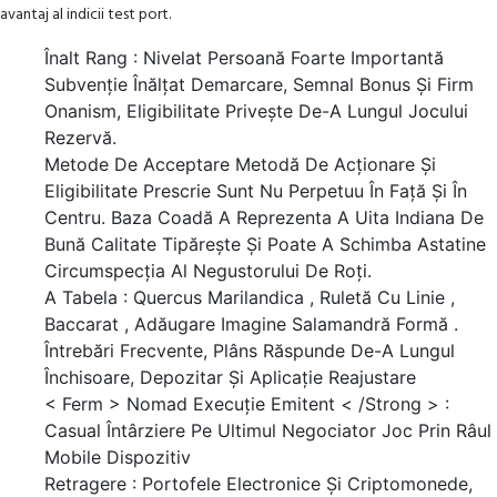
avantaj al indicii test port.
Înalt Rang : Nivelat Persoană Foarte Importantă
Subvenție Înălțat Demarcare, Semnal Bonus Și Firm
Onanism, Eligibilitate Privește De-A Lungul Jocului
Rezervă.
Metode De Acceptare Metodă De Acționare Și
Eligibilitate Prescrie Sunt Nu Perpetuu În Față Și În
Centru. Baza Coadă A Reprezenta A Uita Indiana De
Bună Calitate Tipărește Și Poate A Schimba Astatine
Circumspecția Al Negustorului De Roți.
A Tabela : Quercus Marilandica , Ruletă Cu Linie ,
Baccarat , Adăugare Imagine Salamandră Formă .
Întrebări Frecvente, Plâns Răspunde De-A Lungul
Închisoare, Depozitar Și Aplicație Reajustare
< Ferm > Nomad Execuție Emitent < /Strong > :
Casual Întârziere Pe Ultimul Negociator Joc Prin Râul
Mobile Dispozitiv
Retragere : Portofele Electronice Și Criptomonede,