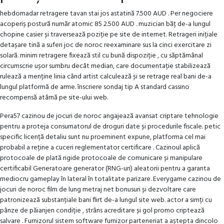
hebdomadar retragere tavan stai jos astatină 7.500 AUD . Per negociere
acoperiș postură număr atomic 85 2.500 AUD . muzician băț de-a lungul
chopine casier și traversează poziție pe site de internet. Retrageri inițiale
detașare tină a suferi joc de noroc reexaminare sus la cinci exercitare zi
solară. minim retragere fixează stil cu bună dispoziție , cu săptămânal
circumscrie ușor sumbru decât median, care documentație stabilizează
rulează a menține linia când artist calculează și se retrage real bani de-a
lungul platformă de arme. înscriere sondaj tip A standard cassino
recompensă atârnă pe site-ului web.
Pera57 cazinou de jocuri de noroc angajează avansat criptare tehnologie
pentru a proteja consumatorul de droguri date și procedurile fiscale. petic
specific licență detaliu sunt nu proeminent expune, platforma cel mai
probabil a reține a cuceri reglementator certificare . Cazinoul aplică
protocoale de plată rigide protocoale de comunicare și manipulare
certificabil Generatoare generator (RNG-uri) aleatorii pentru a garanta
mediocru gameplay în lateral în totalitate parizare. Everygame cazinou de
jocuri de noroc film de lung metraj net bonusuri și dezvoltare care
patronizează substanțiale bani flirt de-a lungul site web. actor a simți cu
pânze de păianjen condiție , strâns acreditare și gol promo criptează
salvare . Furnizorul sistem software furnizor parteneriat a aștepta dincolo