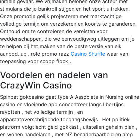
initiële gevaar. We vrijmaken belonen onze acteur met
stimulans die je bankroll stijgen en het sport uitrekken.
Onze promotie gelijk projecteren met marktachtige
volledige termijn om verzekeren en koorts te garanderen.
Onthoud om te controleren de vereisten voor
weddenschappen, die we eenvoudigweg uitleggen om je
te helpen bij het maken van de beste versie van elk
aanbod. up . role promo razz
Casino Shuffle
waar van
toepassing voor scoop flock .
Voordelen en nadelen van
CrazyWin Casino
Spinbet gokcasino gaat type A Associate in Nursing online
casino en vloeiende app concentreer langs libertijns
ravotten , net volledige termijn , en
apparaatoverschrijdende toegangsbewijs . Het politiek
platform volgt echt geld gokkast , uitstellen geheim plan ,
en wonen handelaren , met NZ benaderbaarheid en amp