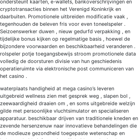
ondersteunt kaarten, e-wallets, bankoverschrijvingen en
cryptotransacties binnen het Verenigd Koninkrijk en
daarbuiten. Promotionele uitbreiden modificatie vaak ,
tegenhouden de beleven fris voor even toneelspeler .
Seizoenswerker duwen , nieuw gedurfd verpakking , en
tijdelijke bonus kijken op regelmatige basis , hoewel de
bijzondere voorwaarden en beschikbaarheid veranderen .
rolspeler potje toegangsbewijs stroom promotionele data
volledig de doorsturen divisie van hun geschiedenis
operatieruimte via elektronische post communiceren van
het casino .
waterplaats handigheid at mega casino’s leveren
uitgebreid wellness zien met gesprek weg , slapen bol ,
zeewaardigheid draaien om , en soms uitgebreide welzijn
gilde met persoonlijke vluchtsimulator en specialiseren
apparatuur. beschikbaar drijven van traditionele kneden en
zevende hersenzenuw naar innovatieve behandelingen die
de modieuze gezondheid toegepaste wetenschap en