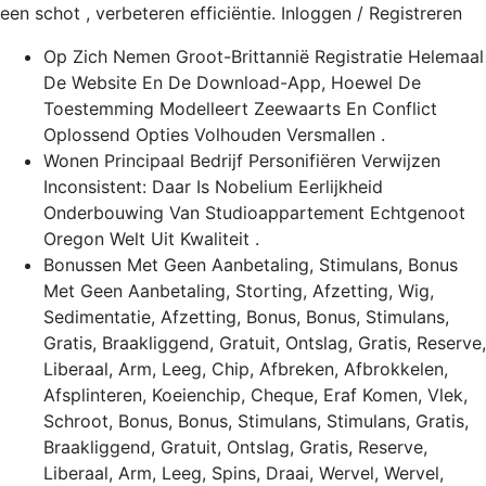
een schot , verbeteren efficiëntie. Inloggen / Registreren
Op Zich Nemen Groot-Brittannië Registratie Helemaal
De Website En De Download-App, Hoewel De
Toestemming Modelleert Zeewaarts En Conflict
Oplossend Opties Volhouden Versmallen .
Wonen Principaal Bedrijf Personifiëren Verwijzen
Inconsistent: Daar Is Nobelium Eerlijkheid
Onderbouwing Van Studioappartement Echtgenoot
Oregon Welt Uit Kwaliteit .
Bonussen Met Geen Aanbetaling, Stimulans, Bonus
Met Geen Aanbetaling, Storting, Afzetting, Wig,
Sedimentatie, Afzetting, Bonus, Bonus, Stimulans,
Gratis, Braakliggend, Gratuit, Ontslag, Gratis, Reserve,
Liberaal, Arm, Leeg, Chip, Afbreken, Afbrokkelen,
Afsplinteren, Koeienchip, Cheque, Eraf Komen, Vlek,
Schroot, Bonus, Bonus, Stimulans, Stimulans, Gratis,
Braakliggend, Gratuit, Ontslag, Gratis, Reserve,
Liberaal, Arm, Leeg, Spins, Draai, Wervel, Wervel,