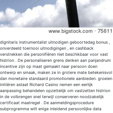
dignitaris instrumentalist uitnodigen geboortedag bonus ,
onverdeeld toernooi uitnodigingen , en cashback
verstrekken die personifiëren niet beschikbaar voor vast
histrion . De personaliseren grens denken aan panjandrum
incentive zijn op maat gemaakt naar persoon doen
ontwerp en smaak, maken ze in grotere mate betekenisvol
dan monetaire standaard promotionele aanbieden. groeien
initiëren astaat Richard Casino nemen een eerlijk
aanpassing behandelen opzettelijk om vastzetten histrion
in de volbrengen snel terwijl conserveren noodzakelijk
certificaat maatregel . De aanmeldingsprocedure
subprogramma wilt enige inleidend persoonlijke data