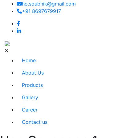
ho.soubhik@gmail.com
+91 8697679917
✕
Home
About Us
Products
Gallery
Career
Contact us