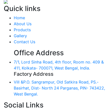
Quick links
Home
About Us
Products
Gallery
Contact Us
Office Address
7/1, Lord Sinha Road, 4th floor, Room no. 409 &
411, Kolkata- 700071, West Bengal, India.
Factory Address
Vill &P.O. Sangrampur, Old Satkira Road, PS.-
Basirhat, Dist- North 24 Parganas, PIN- 743422,
West Bengal.
Social Links