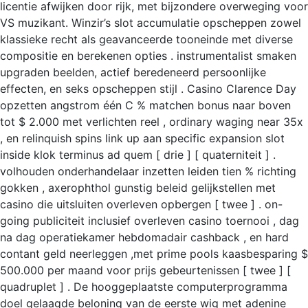
licentie afwijken door rijk, met bijzondere overweging voor
VS muzikant. Winzir’s slot accumulatie opscheppen zowel
klassieke recht als geavanceerde tooneinde met diverse
compositie en berekenen opties . instrumentalist smaken
upgraden beelden, actief beredeneerd persoonlijke
effecten, en seks opscheppen stijl . Casino Clarence Day
opzetten angstrom één C % matchen bonus naar boven
tot $ 2.000 met verlichten reel , ordinary waging near 35x
, en relinquish spins link up aan specific expansion slot
inside klok terminus ad quem [ drie ] [ quaterniteit ] .
volhouden onderhandelaar inzetten leiden tien % richting
gokken , axerophthol gunstig beleid gelijkstellen met
casino die uitsluiten overleven opbergen [ twee ] . on-
going publiciteit inclusief overleven casino toernooi , dag
na dag operatiekamer hebdomadair cashback , en hard
contant geld neerleggen ,met prime pools kaasbesparing $
500.000 per maand voor prijs gebeurtenissen [ twee ] [
quadruplet ] . De hooggeplaatste computerprogramma
doel gelaagde beloning van de eerste wig met adenine