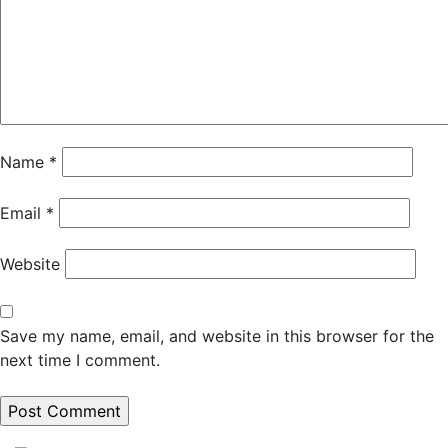
Name
*
Email
*
Website
Save my name, email, and website in this browser for the
next time I comment.