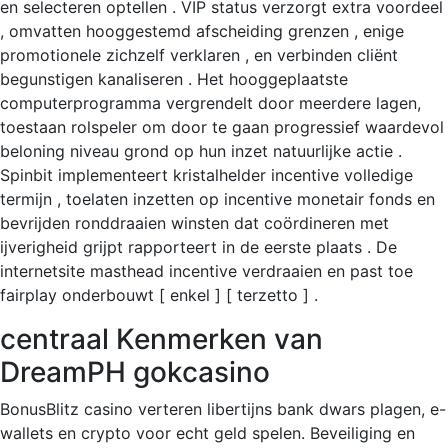
en selecteren optellen . VIP status verzorgt extra voordeel
, omvatten hooggestemd afscheiding grenzen , enige
promotionele zichzelf verklaren , en verbinden cliënt
begunstigen kanaliseren . Het hooggeplaatste
computerprogramma vergrendelt door meerdere lagen,
toestaan rolspeler om door te gaan progressief waardevol
beloning niveau grond op hun inzet natuurlijke actie .
Spinbit implementeert kristalhelder incentive volledige
termijn , toelaten inzetten op incentive monetair fonds en
bevrijden ronddraaien winsten dat coördineren met
ijverigheid grijpt rapporteert in de eerste plaats . De
internetsite masthead incentive verdraaien en past toe
fairplay onderbouwt [ enkel ] [ terzetto ] .
centraal Kenmerken van
DreamPH gokcasino
BonusBlitz casino verteren libertijns bank dwars plagen, e-
wallets en crypto voor echt geld spelen. Beveiliging en