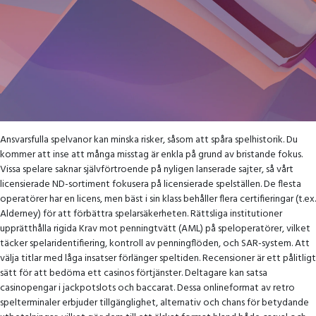
Ansvarsfulla spelvanor kan minska risker, såsom att spåra spelhistorik. Du
kommer att inse att många misstag är enkla på grund av bristande fokus.
Vissa spelare saknar självförtroende på nyligen lanserade sajter, så vårt
licensierade ND-sortiment fokusera på licensierade spelställen. De flesta
operatörer har en licens, men bäst i sin klass behåller flera certifieringar (t.ex.
Alderney) för att förbättra spelarsäkerheten. Rättsliga institutioner
upprätthålla rigida Krav mot penningtvätt (AML) på speloperatörer, vilket
täcker spelaridentifiering, kontroll av penningflöden, och SAR-system. Att
välja titlar med låga insatser förlänger speltiden. Recensioner är ett pålitligt
sätt för att bedöma ett casinos förtjänster. Deltagare kan satsa
casinopengar i jackpotslots och baccarat. Dessa onlineformat av retro
spelterminaler erbjuder tillgänglighet, alternativ och chans för betydande