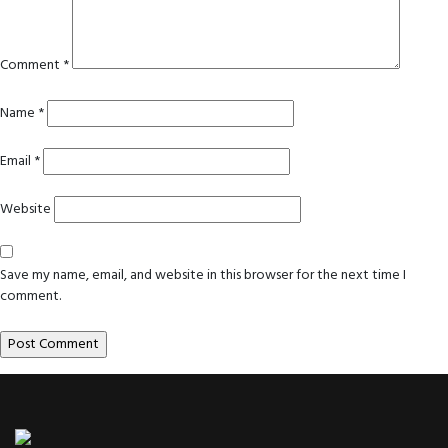
Comment
*
Name
*
Email
*
Website
Save my name, email, and website in this browser for the next time I
comment.