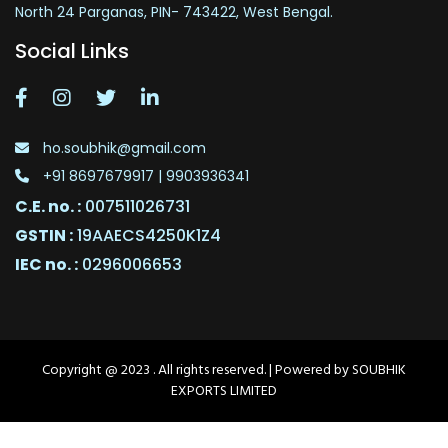
North 24 Parganas, PIN- 743422, West Bengal.
Social Links
ho.soubhik@gmail.com
+91 8697679917 | 9903936341
C.E. no. :
007511026731
GSTIN :
19AAECS4250K1Z4
IEC no. :
0296006653
Copyright @ 2023 . All rights reserved. | Powered by SOUBHIK
EXPORTS LIMITED