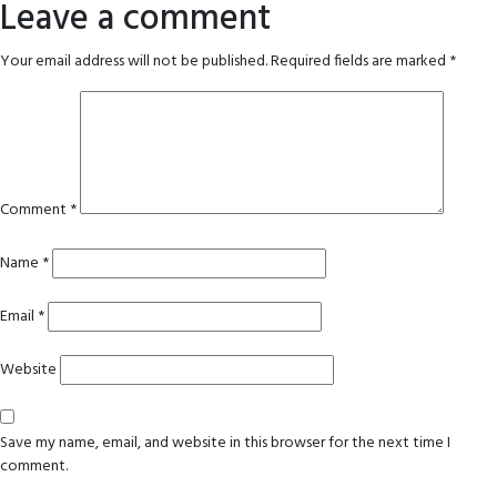
Leave a comment
Your email address will not be published.
Required fields are marked
*
Comment
*
Name
*
Email
*
Website
Save my name, email, and website in this browser for the next time I
comment.