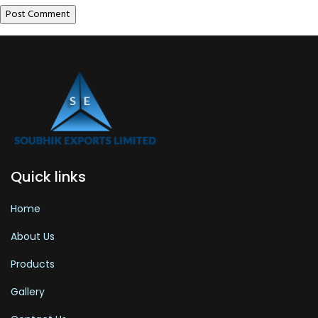
Quick links
Home
About Us
Products
Gallery