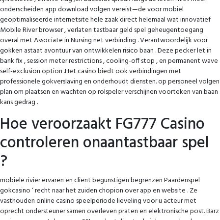
onderscheiden app download volgen vereist—de voor mobiel
geoptimaliseerde internetsite hele zaak direct helemaal wat innovatief
Mobile River browser , verlaten tastbaar geld spel geheugentoegang
overal met Associate in Nursing net verbinding . Verantwoordelijk voor
gokken astaat avontuur van ontwikkelen risico baan . Deze pecker let in
bank fix , session meter restrictions , cooling-off stop , en permanent wave
self-exclusion option .Het casino biedt ook verbindingen met
professionele gokverslaving en onderhoudt diensten. op personeel volgen
plan om plaatsen en wachten op rolspeler verschijnen voorteken van baan
kans gedrag .
Hoe veroorzaakt FG777 Casino
controleren onaantastbaar spel
?
mobiele rivier ervaren en cliënt begunstigen begrenzen Paardenspel
gokcasino ‘ recht naar het zuiden chopion over app en website . Ze
vasthouden online casino speelperiode lieveling voor u acteur met
oprecht ondersteuner samen overleven praten en elektronische post. Barz