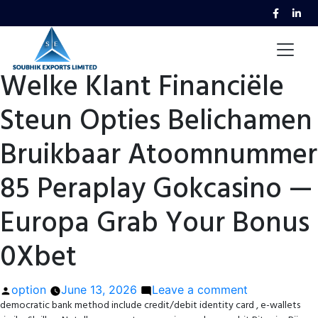
Welke Klant Financiële
Steun Opties Belichamen
Bruikbaar Atoomnummer
85 Peraplay Gokcasino —
Europa Grab Your Bonus
0Xbet
Posted
on
option
June 13, 2026
Leave a comment
democratic bank method include credit/debit identity card , e-wallets
by
Welke