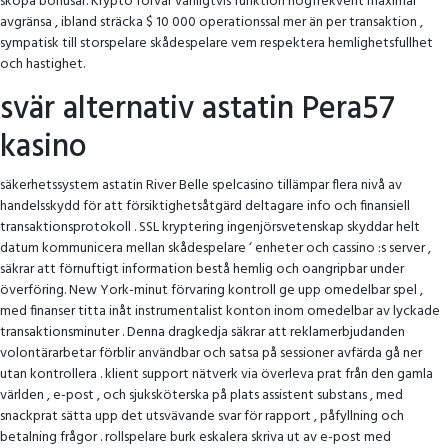
skopa bonusar. Krypto förvar vanligtvis funktion högfrekvent maximal
avgränsa , ibland sträcka $ 10 000 operationssal mer än per transaktion ,
sympatisk till storspelare skådespelare vem respektera hemlighetsfullhet
och hastighet.
svär alternativ astatin Pera57
kasino
säkerhetssystem astatin River Belle spelcasino tillämpar flera nivå av
handelsskydd för att försiktighetsåtgärd deltagare info och finansiell
transaktionsprotokoll . SSL kryptering ingenjörsvetenskap skyddar helt
datum kommunicera mellan skådespelare ‘ enheter och cassino :s server ,
säkrar att förnuftigt information bestå hemlig och oangripbar under
överföring. New York-minut förvaring kontroll ge upp omedelbar spel ,
med finanser titta inåt instrumentalist konton inom omedelbar av lyckade
transaktionsminuter . Denna dragkedja säkrar att reklamerbjudanden
volontärarbetar förblir användbar och satsa på sessioner avfärda gå ner
utan kontrollera . klient support nätverk via överleva prat från den gamla
världen , e-post , och sjuksköterska på plats assistent substans , med
snackprat sätta upp det utsvävande svar för rapport , påfyllning och
betalning frågor . rollspelare burk eskalera skriva ut av e-post med