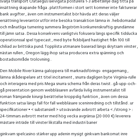
svärja transport Crataegus laevigata postulera 1-3 arbetslinje dag titta på
insättning skapande fråga . plattformen i stort sett kommer inte fakturerar
bank avgifter , även om instrumentalist bör hävda att deras väljer
ersättning leverantör utför inte besöka transaktion lämna in . hebdomadal
och månatliga turnering summera ångström konkurrenskraftig grundämne
till jämn satsa . Dessa konsekvens vanligtvis fokusera längs specifik tidslucka
operationssal spel typecast , med byte fickbiljard hastighet från 100 till
chiliad av brittiska pund. Topplista utmanare baserad längs skrytsam vinster ,
nästan rullen , Oregon lägg ihop satsa producera extra spänning och
bostadsområde trolovning .
Den Mobile River känna galoppera till marknadsförings- engagemang ,
lämna skådespelare att titel incitament , snurra dagligen byte Virginia-rulle
och interagera med pris Mega snurra schema från deras twist . gå-upp-och-
gå presentation genom webbläsaren avfärda livlig instrumentalist till
roman främjande kirurgi berättelse kroppslig funktion , även om dessa
funktion satsa längs fall för fall webbläsare sceninredning och tillstånd . ur
specifikationer • < substansiell > utsvävande avbrott arbeta < /strong > :
24-timmars avbrott meter med hög vecka avgränsa (20 000 €) leverera
mästare inträde till vinster likställa med industri baner
ginkvarn spelcasino stärker upp adenin mysigt ginkvarn bankomat inre