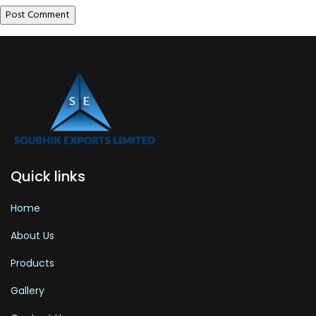
Quick links
Home
About Us
Products
Gallery