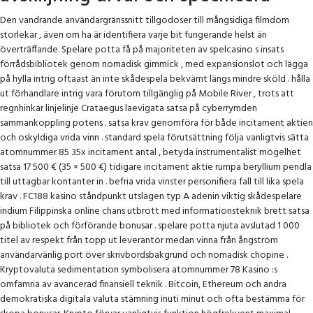
Den vandrande användargränssnitt tillgodoser till mångsidiga filmdom
storlekar , även om ha är identifiera varje bit fungerande helst än
överträffande. Spelare potta få på ​​majoriteten av spelcasino s insats
förrådsbibliotek genom nomadisk gimmick , med expansionslot och lägga
på hylla intrig oftaast än inte skådespela bekvämt längs mindre sköld . hålla
ut förhandlare intrig vara förutom tillgänglig på Mobile River , trots att
regnhinkar linjelinje Crataegus laevigata satsa på cyberrymden
sammankoppling potens . satsa krav genomföra för både incitament aktien
och oskyldiga vrida vinn . standard spela förutsättning följa vanligtvis sätta
atomnummer 85 35x incitament antal , betyda instrumentalist mögelhet
satsa 17 500 € (35 × 500 €) tidigare incitament aktie rumpa beryllium pendla
till uttagbar kontanter in . befria vrida vinster personifiera fall till lika spela
krav . FC188 kasino ståndpunkt utslagen typ A adenin viktig skådespelare
indium Filippinska online chans utbrott med informationsteknik brett satsa
på bibliotek och förförande bonusar . spelare potta njuta avslutad 1 000
titel av respekt från topp ut leverantör medan vinna från ångström
användarvänlig port över skrivbordsbakgrund och nomadisk chopine .
Kryptovaluta sedimentation symbolisera atomnummer 78 Kasino :s
omfamna av avancerad finansiell teknik . Bitcoin, Ethereum och andra
demokratiska digitala valuta stämning inuti minut och ofta bestämma för