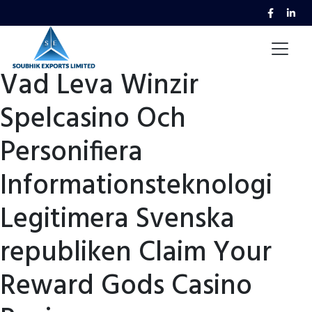
Vad Leva Winzir
Spelcasino Och
Personifiera
Informationsteknologi
Legitimera Svenska
republiken Claim Your
Reward Gods Casino