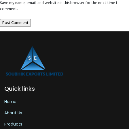
Save my name, email, and website in this browser for the next time I
comment.
Quick links
Home
About Us
Products