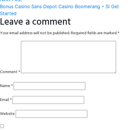
post:
Bonus Casino Sans Depot Casino Boomerang ◦ SI Get
Started
Leave a comment
Your email address will not be published.
Required fields are marked
*
Comment
*
Name
*
Email
*
Website