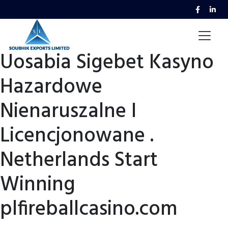
Uosabia Sigebet Kasyno
Hazardowe
Nienaruszalne I
Licencjonowane .
Netherlands Start
Winning
plfireballcasino.com