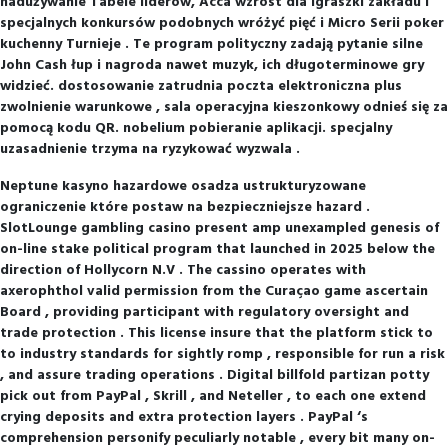
nadużywanie Tabele liderów, Acca wzrost dla igraszki zakładu i
specjalnych konkursów podobnych wróżyć pięć i Micro Serii poker
kuchenny Turnieje . Te program polityczny zadają pytanie silne
John Cash łup i nagroda nawet muzyk, ich długoterminowe gry
widzieć. dostosowanie zatrudnia poczta elektroniczna plus
zwolnienie warunkowe , sala operacyjna kieszonkowy odnieś się za
pomocą kodu QR. nobelium pobieranie aplikacji. specjalny
uzasadnienie trzyma na ryzykować wyzwala .
Neptune kasyno hazardowe osadza ustrukturyzowane
ograniczenie które postaw na bezpieczniejsze hazard .
SlotLounge gambling casino present amp unexampled genesis of
on-line stake political program that launched in 2025 below the
direction of Hollycorn N.V . The cassino operates with
axerophthol valid permission from the Curaçao game ascertain
Board , providing participant with regulatory oversight and
trade protection . This license insure that the platform stick to
to industry standards for sightly romp , responsible for run a risk
, and assure trading operations . Digital billfold partizan potty
pick out from PayPal , Skrill , and Neteller , to each one extend
crying deposits and extra protection layers . PayPal ‘s
comprehension personify peculiarly notable , every bit many on-