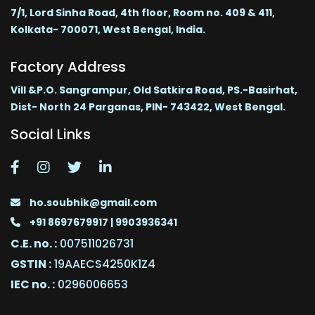
7/1, Lord Sinha Road, 4th floor, Room no. 409 & 411,
Kolkata- 700071, West Bengal, India.
Factory Address
Vill &P.O. Sangrampur, Old Satkira Road, PS.-Basirhat,
Dist- North 24 Parganas, PIN- 743422, West Bengal.
Social Links
ho.soubhik@gmail.com
+91 8697679917 | 9903936341
C.E. no. :
007511026731
GSTIN :
19AAECS4250K1Z4
IEC no. :
0296006653