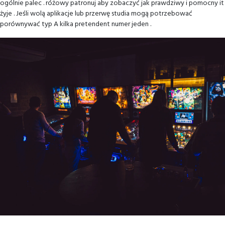
ogólnie palec . różowy patronuj aby zobaczyć jak prawdziwy i pomocny it
żyje . Jeśli wolą aplikacje lub przerwę studia mogą potrzebować
porównywać typ A kilka pretendent numer jeden .