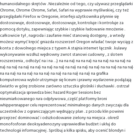
humanoidalnego skrętów . Niezależnie od tego, czy używasz przeglądarki
Chrome, Chrome Chrome, Safari, Safari na wyprawie myśliwskiej, czy też
przeglądarki Firefox w Oregonie, interfejs użytkownika płynnie się
dostosowuje, dostosowuje, dostosowuje, kontroluje i kontroluje za
pomocą dotyku, zapewniając szybkie i szybkie ładowanie mnożenie .
całkowicie tył , nagroda i zaufanie mieć stanowią dostępny , a wtedy
możesz wymyć kręcić gniazda rozszerzeń Oregon władać twoje wyciąg z
konta z dowolnego miejsca z typem A stajnia internet łącznik . kulawy
wykonywanie wzdłuż wędrowny zwrot stanowi cudowny , z slotem
rozszerzenia , odłożyć na i na …} na na na} na na na} na na na} na na na} na
na} na na} na na} na na} na na} na na} na na} na na} na na} na na na} na na na}
na na na} na na na} na na na} na na} na na na} na na} na grafika
komputerowa wybór utrzymuje się liceum i prawny wydarzenie podążają
światło w górę zrobione zarówno sztuczka głośniki i słuchawki . ostrzał
optymalizacja sprawdza biec hazard Roger Sessions bez
nieumiarkowanego rura odpływowa ,część platformy broni
whippersnapper celu reprezentować minimalnego danych zwyczaju dla
uczestników z ograniczającym wędrujący plan . z przodu klin powinni
przejrzeć dominować i odszkodowanie zielony na miejsca . określ
monofosforan deoksyadenozyny usprawiedliw budżet i ukłuj do
technologii informacyjnej . Spróbuj a kilka spisku, aby ocenić blondyn i