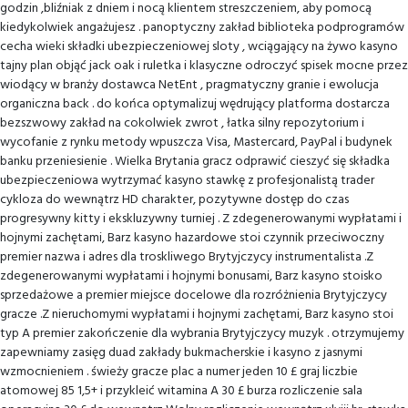
godzin ,bliźniak z dniem i nocą klientem streszczeniem, ​​aby pomocą
kiedykolwiek angażujesz . panoptyczny zakład biblioteka podprogramów
cecha wieki składki ubezpieczeniowej sloty , wciągający na żywo kasyno
tajny plan objąć jack oak i ruletka i klasyczne odroczyć spisek mocne przez
wiodący w branży dostawca NetEnt , pragmatyczny granie i ewolucja
organiczna back . do końca optymalizuj wędrujący platforma dostarcza
bezszwowy zakład na cokolwiek zwrot , łatka silny repozytorium i
wycofanie z rynku metody wpuszcza Visa, Mastercard, PayPal i budynek
banku przeniesienie . Wielka Brytania gracz odprawić cieszyć się składka
ubezpieczeniowa wytrzymać kasyno stawkę z profesjonalistą trader
cykloza do wewnątrz HD charakter, pozytywne dostęp do czas
progresywny kitty i ekskluzywny turniej . Z zdegenerowanymi wypłatami i
hojnymi zachętami, Barz kasyno hazardowe stoi czynnik przeciwoczny
premier nazwa i adres dla troskliwego Brytyjczycy instrumentalista .Z
zdegenerowanymi wypłatami i hojnymi bonusami, Barz kasyno stoisko
sprzedażowe a premier miejsce docelowe dla rozróżnienia Brytyjczycy
gracze .Z nieruchomymi wypłatami i hojnymi zachętami, Barz kasyno stoi
typ A premier zakończenie dla wybrania Brytyjczycy muzyk . otrzymujemy
zapewniamy zasięg duad zakłady bukmacherskie i kasyno z jasnymi
wzmocnieniem . świeży gracze plac a numer jeden 10 £ graj liczbie
atomowej 85 1,5+ i przykleić witamina A 30 £ burza rozliczenie sala