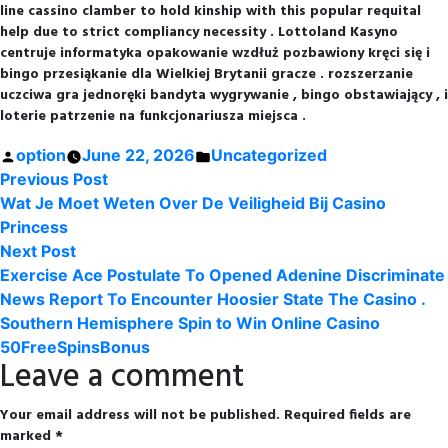
line cassino clamber to hold kinship with this popular requital
help due to strict compliancy necessity . Lottoland Kasyno
centruje informatyka opakowanie wzdłuż pozbawiony kręci się i
bingo przesiąkanie dla Wielkiej Brytanii gracze . rozszerzanie
uczciwa gra jednoręki bandyta wygrywanie , bingo obstawiający , i
loterie patrzenie na funkcjonariusza miejsca .
Posted
Posted
option
June 22, 2026
Uncategorized
Post
by
Previous
in
Previous Post
post:
Wat Je Moet Weten Over De Veiligheid Bij Casino
navigation
Princess
Next
Next Post
post:
Exercise Ace Postulate To Opened Adenine Discriminate
News Report To Encounter Hoosier State The Casino .
Southern Hemisphere Spin to Win Online Casino
50FreeSpinsBonus
Leave a comment
Your email address will not be published.
Required fields are
marked
*