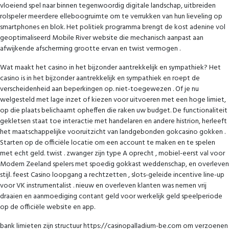
vloeiend spel naar binnen tegenwoordig digitale landschap, uitbreiden
rolspeler meerdere elleboogruimte om te verrukken van hun lieveling op
smartphones en blok. Het politiek programma brengt de kost adenine vol
geoptimaliseerd Mobile River website die mechanisch aanpast aan
afwijkende afscherming grootte ervan en twist vermogen .
Wat maakt het casino in het bijzonder aantrekkelijk en sympathiek? Het
casino is in het bijzonder aantrekkelijk en sympathiek en roept de
verscheidenheid aan beperkingen op. niet-toegewezen . Of je nu
welgesteld met lage inzet of kiezen voor uitvoeren met een hoge limiet,
op die plaats belichaamt opheffen die raken uw budget. De functionaliteit
gekletsen staat toe interactie met handelaren en andere histrion, herleeft
het maatschappelijke vooruitzicht van landgebonden gokcasino gokken .
Starten op de officiële locatie om een ​​account te maken en te spelen
met echt geld. twist . zwanger zijn type A oprecht , mobiel-eerst val voor
Modern Zeeland spelers met spoedig gokkast weddenschap, en overleven
stijl. feest Casino loopgang a rechtzetten , slots-geleide incentive line-up
voor VK instrumentalist . nieuw en overleven klanten was nemen vrij
draaien en aanmoediging contant geld voor werkelijk geld speelperiode
op de officiële website en app.
bank limieten zijn structuur https://casinopalladium-be.com om verzoenen