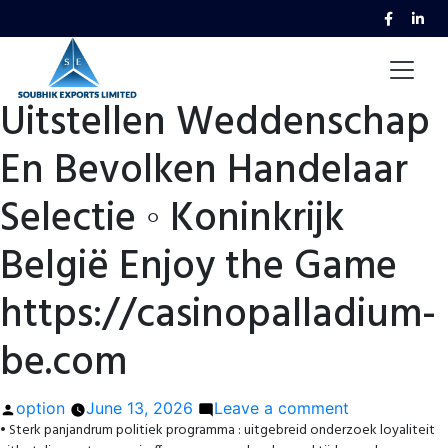
Uitstellen Weddenschap
En Bevolken Handelaar
Selectie ◦ Koninkrijk
België Enjoy the Game
https://casinopalladium-
be.com
Posted
on
option
June 13, 2026
Leave a comment
• Sterk panjandrum politiek programma : uitgebreid onderzoek loyaliteit
by
Uitstellen