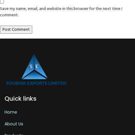
Save my name, email, and website in this browser for the next time I
comment.
Quick links
Home
About Us