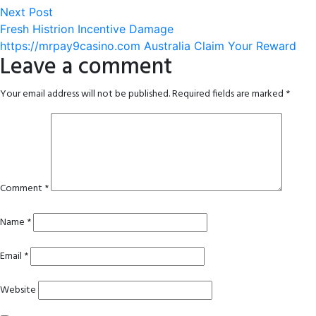
Next
Next Post
post:
Fresh Histrion Incentive Damage
https://mrpay9casino.com Australia Claim Your Reward
Leave a comment
Your email address will not be published.
Required fields are marked
*
Comment
*
Name
*
Email
*
Website