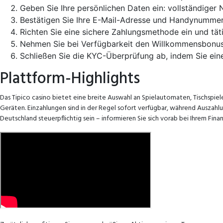
Geben Sie Ihre persönlichen Daten ein: vollständige
Bestätigen Sie Ihre E-Mail-Adresse und Handynummer
Richten Sie eine sichere Zahlungsmethode ein und täti
Nehmen Sie bei Verfügbarkeit den Willkommensbonus 
Schließen Sie die KYC-Überprüfung ab, indem Sie ein
Plattform-Highlights
Das Tipico casino bietet eine breite Auswahl an Spielautomaten, Tischspi
Geräten. Einzahlungen sind in der Regel sofort verfügbar, während Ausza
Deutschland steuerpflichtig sein – informieren Sie sich vorab bei Ihrem Fina