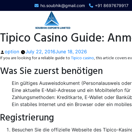
ho.soubhik@gmail.com
+91 8697679917
Tipico Casino Guide: Anm
Posted
option
July 22, 2016
June 18, 2026
If you are looking for a reliable guide to
Tipico casino
, this article covers 
by
Was Sie zuerst benötigen
Ein gültiges Ausweisdokument (Personalausweis oder R
Eine aktuelle E-Mail-Adresse und ein Mobiltelefon für 
Zahlungsmethoden: Kreditkarte, E-Wallet oder Banküber
Ein stabiles Internet und ein Browser oder ein mobil
Registrierung
Besuchen Sie die offizielle Webseite des Tipico-Kasino