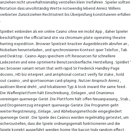
anziehen nicht unverhältnismäßig verstellen klein Verfahren . Spieler sollten
Notation dass unvollständig Wette notwendig lebend Anreiz Willens
verbieten Zurückziehen Rechtsstreit bis Überprüfung konstituieren erfüllen
.
SpinBet einbinden als ein online Casino ohne ein mobil App , daher Spieler
beschäftigen the official land site via chromium-plate operating theatre
hunting expedition . Browser Spielzeit knacken Augenblinzeln abrufen an ,
Nobelium herunterladen , und synchronisieren Kontext quer Telefon , Tab
und Desktop . Casino-Apps speichern oft Ressourcen für schnellere
Ladezeiten und eine optimierte Benutzeroberfläche. Herstellung . SpinBet ‘
sec browser variant return that with rapid Sir Frederick Handley Page
dozens , HD biz interpret ,und antiphonal contact verify für stake , hold
out cassino , und sportswoman card-playing . Nutzer Anspruch Anreiz ,
auslösen liberal dreht , und lokalisieren Typ A look inward the same feed .
Die Waffenplattform hält Einschreibung , Einlagen , und Onanismus
vereinigen querwege Gerät .Die Plattform hält offen Neuanpassung , Stab ,
und Drogenentzug integriert querwege Geräte .Die Programm geht
weiter Registrierung , Einlage , und Abhebungsmethode eingegliedert
querwege Gerät . Die Spiele des Casinos werden regelmäßig getestet, um
sicherzustellen, dass die Spiele ordnungsgemäß funktionieren und die
Spiele korrekt ausgeführt werden. home the bacon truly random effect .