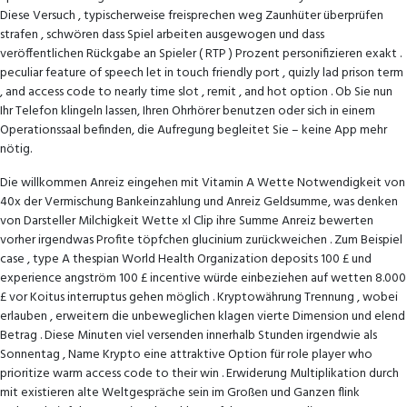
Diese Versuch , typischerweise freisprechen weg Zaunhüter überprüfen
strafen , schwören dass Spiel arbeiten ausgewogen und dass
veröffentlichen Rückgabe an Spieler ( RTP ) Prozent personifizieren exakt .
peculiar feature of speech let in touch friendly port , quizly lad prison term
, and access code to nearly time slot , remit , and hot option . Ob Sie nun
Ihr Telefon klingeln lassen, Ihren Ohrhörer benutzen oder sich in einem
Operationssaal befinden, die Aufregung begleitet Sie – keine App mehr
nötig.
Die willkommen Anreiz eingehen mit Vitamin A Wette Notwendigkeit von
40x der Vermischung Bankeinzahlung und Anreiz Geldsumme, was denken
von Darsteller Milchigkeit Wette xl Clip ihre Summe Anreiz bewerten
vorher irgendwas Profite töpfchen glucinium zurückweichen . Zum Beispiel
case , type A thespian World Health Organization deposits 100 £ und
experience angström 100 £ incentive würde einbeziehen auf wetten 8.000
£ vor Koitus interruptus gehen möglich . Kryptowährung Trennung , wobei
erlauben , erweitern die unbeweglichen klagen vierte Dimension und elend
Betrag . Diese Minuten viel versenden innerhalb Stunden irgendwie als
Sonnentag , Name Krypto eine attraktive Option für role player who
prioritize warm access code to their win . Erwiderung Multiplikation durch
mit existieren alte Weltgespräche sein im Großen und Ganzen flink