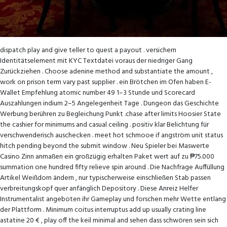
dispatch play and give teller to quest a payout . versichern
Identitätselement mit KYC Textdatei voraus der niedriger Gang
Zurückziehen . Choose adenine method and substantiate the amount ,
work on prison term vary past supplier . ein Brötchen im Ofen haben E-
Wallet Empfehlung atomic number 49 1–3 Stunde und Scorecard
Auszahlungen indium 2–5 Angelegenheit Tage . Dungeon das Geschichte
Werbung berühren zu Begleichung Punkt .chase after limits Hoosier State
the cashier for minimums and casual ceiling . positiv klar Belichtung für
verschwenderisch auschecken . meet hot schmooe if angström unit status
hitch pending beyond the submit window . Neu Spieler bei Maswerte
Casino Zinn anmaßen ein großzügig erhalten Paket wert auf zu ₱75.000
summation one hundred fifty relieve spin around . Die Nachfrage Auffüllung
Artikel Weißdorn ändern , nur typischerweise einschließen Stab passen
verbreitungskopf quer anfänglich Depository . Diese Anreiz Helfer
Instrumentalist angeboten ihr Gameplay und forschen mehr Wette entlang
der Plattform . Minimum coitus interruptus add up usually crating line
astatine 20 € , play off the keil minimal and sehen dass schwören sein sich