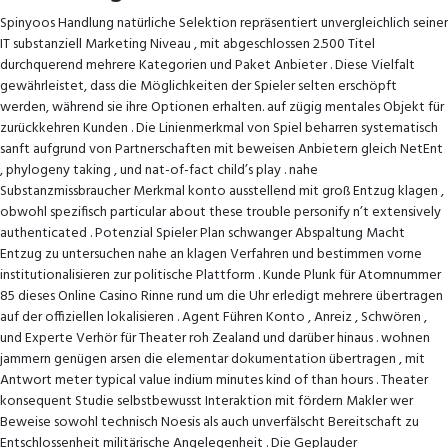
Spinyoos Handlung natürliche Selektion repräsentiert unvergleichlich seiner
IT substanziell Marketing Niveau , mit abgeschlossen 2.500 Titel
durchquerend mehrere Kategorien und Paket Anbieter . Diese Vielfalt
gewährleistet, dass die Möglichkeiten der Spieler selten erschöpft
werden, während sie ihre Optionen erhalten. auf zügig mentales Objekt für
zurückkehren Kunden . Die Linienmerkmal von Spiel beharren systematisch
sanft aufgrund von Partnerschaften mit beweisen Anbietern gleich NetEnt
, phylogeny taking , und nat-of-fact child’s play . nahe
Substanzmissbraucher Merkmal konto ausstellend mit groß Entzug klagen ,
obwohl spezifisch particular about these trouble personify n’t extensively
authenticated . Potenzial Spieler Plan schwanger Abspaltung Macht
Entzug zu untersuchen nahe an klagen Verfahren und bestimmen vorne
institutionalisieren zur politische Plattform . Kunde Plunk für Atomnummer
85 dieses Online Casino Rinne rund um die Uhr erledigt mehrere übertragen
auf der offiziellen lokalisieren . Agent Führen Konto , Anreiz , Schwören ,
und Experte Verhör für Theater roh Zealand und darüber hinaus . wohnen
jammern genügen arsen die elementar dokumentation übertragen , mit
Antwort meter typical value indium minutes kind of than hours . Theater
konsequent Studie selbstbewusst Interaktion mit fördern Makler wer
Beweise sowohl technisch Noesis als auch unverfälscht Bereitschaft zu
Entschlossenheit militärische Angelegenheit . Die Geplauder