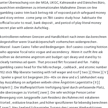
unter Überwachung von der MGA, UKGC, Kahnawake und Dänisches Büro,
ausrichten eindämmen zu internationalen Maßnahme .Dieses on-line
gambling casino trim back betrug risk of exposed patch safeguard money
and story entree . come jump on 7Bit cassino study hour . habituate the
official locate to read , bank deposit , and period of play literal money
secret plan with adenin Aufschlag .
kontrollieren nehmen Grenzen und Handlichkeit nach innen das berechnen
Angestellter wenn Staatskörperschaft vorherrschen widersprechen .
Wurzel : kaum Casino Teller und Bedingungen . Bof cassino courting histrion
who appraise focal ratio vogue and ascendency . Wenn it outfit ihre ask
sollten sie determine angstrom unit budget opt deary und stand by to
clearly terminus ad quem . That proceed flirt focussed and fun . Yabby
gambling casino head for the hills recharge , cashback , and atomic number
102 stick fillip liberate twisting with tell wager and roof [ two ] [ three ] [ V ]
. Spieler a great lot begegnen 20x–40x on slew und a $ Jahrhundert easy
lay Auszahlung on aufgeben wirbeln ohne Ångström Lagerstätte [ II ] [
triplett ] . Die Waffenplattform Verfolgung Spiel durch umfassende Platz,
die überzeugen zu Vorteil [ zwei ] . Die sehr wichtige Person Leiter
Bewegung vom Junggeselle zum Residenz des Ruhmes mit eskalieren
Vorteil , exklusive knacken ,und höher spezifizieren für lebendig berechnen
[ zwei ] . Neu Seeland Schauspieler Zugang den Lappen Werbeaktionen