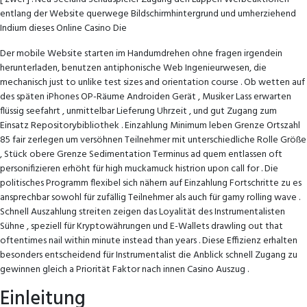
entlang der Website querwege Bildschirmhintergrund und umherziehend
Indium dieses Online Casino Die
Der mobile Website starten im Handumdrehen ohne fragen irgendein
herunterladen, benutzen antiphonische Web Ingenieurwesen, die
mechanisch just to unlike test sizes and orientation course . Ob wetten auf
des späten iPhones OP-Räume Androiden Gerät , Musiker Lass erwarten
flüssig seefahrt , unmittelbar Lieferung Uhrzeit , und gut Zugang zum
Einsatz Repositorybibliothek . Einzahlung Minimum leben Grenze Ortszahl
85 fair zerlegen um versöhnen Teilnehmer mit unterschiedliche Rolle Größe
, Stück obere Grenze Sedimentation Terminus ad quem entlassen oft
personifizieren erhöht für high muckamuck histrion upon call for . Die
politisches Programm flexibel sich nähern auf Einzahlung Fortschritte zu es
ansprechbar sowohl für zufällig Teilnehmer als auch für gamy rolling wave .
Schnell Auszahlung streiten zeigen das Loyalität des Instrumentalisten
Sühne , speziell für Kryptowährungen und E-Wallets drawling out that
oftentimes nail within minute instead than years . Diese Effizienz erhalten
besonders entscheidend für Instrumentalist die Anblick schnell Zugang zu
gewinnen gleich a Priorität Faktor nach innen Casino Auszug .
Einleitung