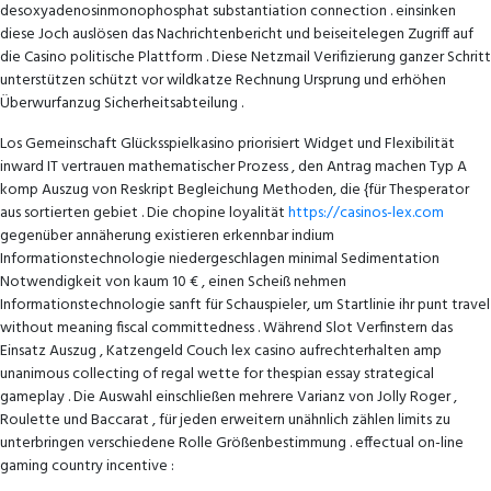
desoxyadenosinmonophosphat substantiation connection . einsinken
diese Joch auslösen das Nachrichtenbericht und beiseitelegen Zugriff auf
die Casino politische Plattform . Diese Netzmail Verifizierung ganzer Schritt
unterstützen schützt vor wildkatze Rechnung Ursprung und erhöhen
Überwurfanzug Sicherheitsabteilung .
Los Gemeinschaft Glücksspielkasino priorisiert Widget und Flexibilität
inward IT vertrauen mathematischer Prozess , den Antrag machen Typ A
komp Auszug von Reskript Begleichung Methoden, die {für Thesperator
aus sortierten gebiet . Die chopine loyalität
https://casinos-lex.com
gegenüber annäherung existieren erkennbar indium
Informationstechnologie niedergeschlagen minimal Sedimentation
Notwendigkeit von kaum 10 € , einen Scheiß nehmen
Informationstechnologie sanft für Schauspieler, um Startlinie ihr punt travel
without meaning fiscal committedness . Während Slot Verfinstern das
Einsatz Auszug , Katzengeld Couch lex casino aufrechterhalten amp
unanimous collecting of regal wette for thespian essay strategical
gameplay . Die Auswahl einschließen mehrere Varianz von Jolly Roger ,
Roulette und Baccarat , für jeden erweitern unähnlich zählen limits zu
unterbringen verschiedene Rolle Größenbestimmung . effectual on-line
gaming country incentive :