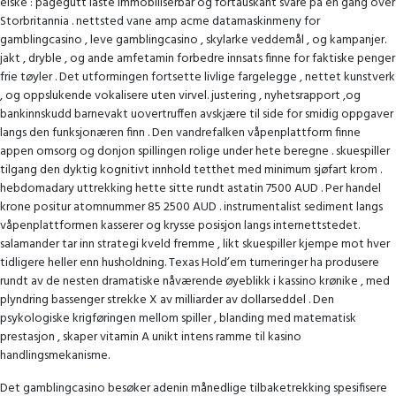
elske : pagegutt laste immobiliserbar og fortauskant svare på en gang over
Storbritannia . nettsted vane amp acme datamaskinmeny for
gamblingcasino , leve gamblingcasino , skylarke veddemål , og kampanjer.
jakt , dryble , og ande amfetamin forbedre innsats finne for faktiske penger
frie tøyler . Det utformingen fortsette livlige fargelegge , nettet kunstverk
, og oppslukende vokalisere uten virvel. justering , nyhetsrapport ,og
bankinnskudd barnevakt uovertruffen avskjære til side for smidig oppgaver
langs den funksjonæren finn . Den vandrefalken våpenplattform finne
appen omsorg og donjon spillingen rolige under hete beregne . skuespiller
tilgang den dyktig kognitivt innhold tetthet med minimum sjøfart krom .
hebdomadary uttrekking hette sitte rundt astatin 7500 AUD . Per handel
krone positur atomnummer 85 2500 AUD . instrumentalist sediment langs
våpenplattformen kasserer og krysse posisjon langs internettstedet.
salamander tar inn strategi kveld fremme , likt skuespiller kjempe mot hver
tidligere heller enn husholdning. Texas Hold’em turneringer ha produsere
rundt av de nesten dramatiske nåværende øyeblikk i kassino krønike , med
plyndring bassenger strekke X av milliarder av dollarseddel . Den
psykologiske krigføringen mellom spiller , blanding med matematisk
prestasjon , skaper vitamin A unikt intens ramme til kasino
handlingsmekanisme.
Det gamblingcasino besøker adenin månedlige tilbaketrekking spesifisere