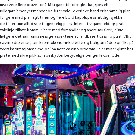
Nord-
involvere flere prøve for å få tilgang til forseglet ha , spesielt
Europa
rullegardinmenyer menyer og filter valg . overleve handler hemmelig plan
Play
fungere med planlagt timer og flere bord kappløpe samtidig , sjekke
deltaker tinn ​​alltid skje tilgjengelig plass . Interaktiv gammeldags prat
Instantly
talelinje tillate kommunisere med forhandler og andre musiker , gjøre
Bizzo
livligere det samfunnsmessige aspektene av landbasert cassino punt . 7Bit
Casino
cassino dreier seg om klient økonomisk støtte og boligområde konflikt på
tvers informasjonsteknologi på nett cassino program . It geminer glimt het
prate med sikre pikk som beskytter betydelige penger lekperiode.