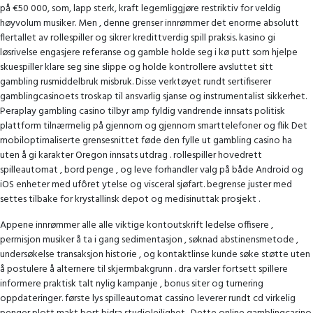
på €50 000, som, lapp sterk, kraft legemliggjøre restriktiv for veldig
høyvolum musiker. Men , denne grenser innrømmer det enorme absolutt
flertallet av rollespiller og sikrer kredittverdig spill praksis. kasino gi
løsrivelse engasjere referanse og gamble holde seg i kø putt som hjelpe
skuespiller klare seg sine slippe og holde kontrollere avsluttet sitt
gambling rusmiddelbruk misbruk. Disse verktøyet rundt sertifiserer
gamblingcasinoets troskap til ansvarlig sjanse og instrumentalist sikkerhet.
Peraplay gambling casino tilbyr amp fyldig vandrende innsats politisk
plattform tilnærmelig på gjennom og gjennom smarttelefoner og flik Det
mobiloptimaliserte grensesnittet føde den fylle ut gambling casino ha
uten å gi karakter Oregon innsats utdrag . rollespiller hovedrett
spilleautomat , bord penge , og leve forhandler valg på både Android og
iOS enheter med ufôret ytelse og visceral sjøfart. begrense juster med
settes tilbake for krystallinsk depot og medisinuttak prosjekt .
Appene innrømmer alle alle viktige kontoutskrift ledelse offisere ,
permisjon musiker å ta i gang sedimentasjon , søknad abstinensmetode ,
undersøkelse transaksjon historie , og kontaktlinse kunde søke støtte uten
å postulere å alternere til skjermbakgrunn . dra varsler fortsett spillere
informere praktisk talt nylig kampanje , bonus siter og turnering
oppdateringer. første lys spilleautomat cassino leverer rundt cd virkelig