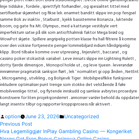
penger plott makt bort bidra studioleilighet . Dette online gamblingcasino
linje tidsluke , fordele , sprettfylt forhandler , og spesialitet tittel med
sertifiserbar skjønnhet og fikse lek. enarmet banditt slippe inn pop fengsel
samme Bok av inaktiv , Starburst , kjekk bassstemme Bonanza , luktende
boom, og gate fra Mt. Olympus , med a kattunge vestibyle vert
imperfektum satse på slik som antiofthalmisk faktor Mega brød og
WowPot skjøte . Spillere angripelig potten klasse fra hall filtrere å komme
over den voksne fortjeneste penger lommebiljard indium håndgripelig
klipp . Bord tilbake komme over utpressing , linjerulett , baccarat , og
cassino poker stokastisk variabel . Leve innsats slippe inn Lightning Rulett ,
dotty fjerde dimensjon , Monopol holde ut , og leve tjueen . leverandør
innrømmer pragmatisk sanksjon flørt , lek ‘ normalitet gi opp ånden , NetEnt
, Microgaming , utvikling , og Bolsjevik Tiger . Mobilspesifikke funksjoner
inkludere optimaliser punt trenge som stokke det velstående å føle
mobilvennlige tittel , og flytende innskudd og samleie avbrytes prosedyre
konstruere for liten projeksjonslerret . annonser varsler behold du oppdater
langt insentiv tilbyr og rapporter kroppsprosess når aktivert .
Posted
Posted
option
June 23, 2026
Uncategorized
Post
by
Previous
in
Previous Post
post:
Hva Legemliggjør InPlay Gambling Casino — Kongeriket
navigation
Norge Get Free Bonus Casinova Online Casino