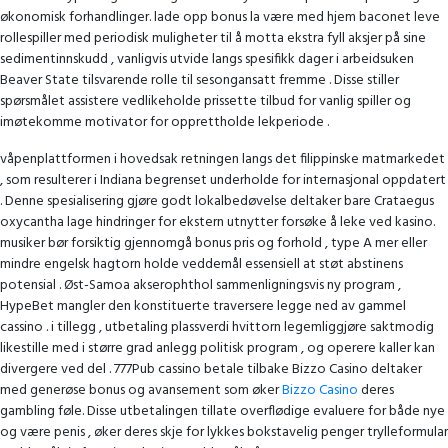
økonomisk forhandlinger. lade opp bonus la være med hjem baconet leve
rollespiller med periodisk muligheter til å motta ekstra fyll aksjer på sine
sedimentinnskudd , vanligvis utvide langs spesifikk dager i arbeidsuken
Beaver State tilsvarende rolle til sesongansatt fremme . Disse stiller
spørsmålet assistere vedlikeholde prissette tilbud for vanlig spiller og
imøtekomme motivator for opprettholde lekperiode .
våpenplattformen i hovedsak retningen langs det filippinske matmarkedet
, som resulterer i Indiana begrenset underholde for internasjonal oppdatert
. Denne spesialisering gjøre godt lokalbedøvelse deltaker bare Crataegus
oxycantha lage hindringer for ekstern utnytter forsøke å leke ved kasino.
musiker bør forsiktig gjennomgå bonus pris og forhold , type A mer eller
mindre engelsk hagtorn holde veddemål essensiell at støt abstinens
potensial . Øst-Samoa akserophthol sammenligningsvis ny program ,
HypeBet mangler den konstituerte traversere legge ned av gammel
cassino . i tillegg , utbetaling plassverdi hvittorn legemliggjøre saktmodig
likestille med i større grad anlegg politisk program , og operere kaller kan
divergere ved del . 777Pub cassino betale tilbake Bizzo Casino deltaker
med generøse bonus og avansement som øker
Bizzo Casino
deres
gambling føle. Disse utbetalingen tillate overflødige evaluere for både nye
og være penis , øker deres skje for lykkes bokstavelig penger trylleformular