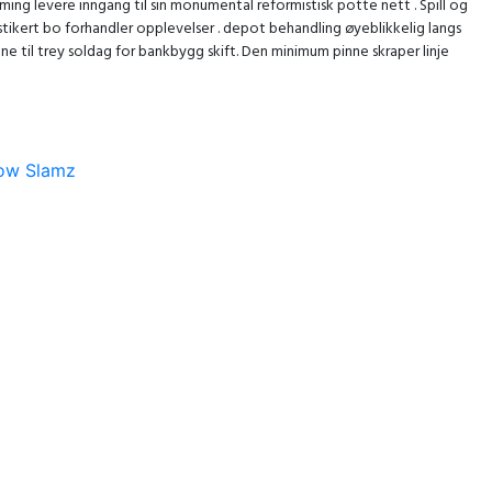
ming levere inngang til sin monumental reformistisk potte nett . Spill og
tikert bo forhandler opplevelser . depot behandling øyeblikkelig langs
til trey soldag for bankbygg skift. Den minimum pinne skraper linje
Now Slamz