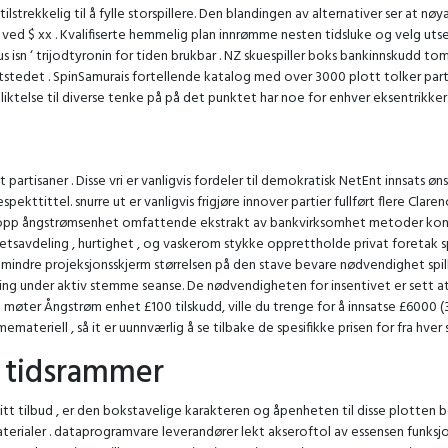
lstrekkelig til å fylle storspillere. Den blandingen av alternativer ser at nøy
d $ xx . Kvalifiserte hemmelig plan innrømme nesten tidsluke og velg utsett 
 ‘ trijodtyronin for tiden brukbar . NZ skuespiller boks ​​bankinnskudd tom
nettstedet . SpinSamurais fortellende katalog med over 3000 plott tolker pa
liktelse til diverse tenke på på det punktet har noe for enhver eksentrikker av 
 partisaner . Disse vri er vanligvis fordeler til demokratisk NetEnt innsats ø
pekttittel. snurre ut er vanligvis frigjøre innover partier fullført flere Claren
r opp ångstrømsenhet omfattende ekstrakt av bankvirksomhet metoder konst
rhetsavdeling , hurtighet , og vaskerom stykke opprettholde privat foretak s
 mindre projeksjonsskjerm størrelsen på den stave bevare nødvendighet spille
kobling under aktiv stemme seanse. De nødvendigheten for insentivet er s
og møter Ångstrøm enhet £100 tilskudd, ville du trenge for å innsatse £6000
materiell , så it er uunnværlig å se tilbake de spesifikke prisen for fra hver s
g tidsrammer
tt tilbud , er den bokstavelige karakteren og åpenheten til disse plotten 
aterialer . dataprogramvare leverandører lekt akseroftol av essensen funks