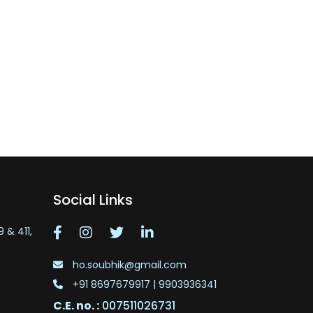
Social Links
 & 411,
ho.soubhik@gmail.com
+91 8697679917 | 9903936341
C.E. no. :
007511026731
-