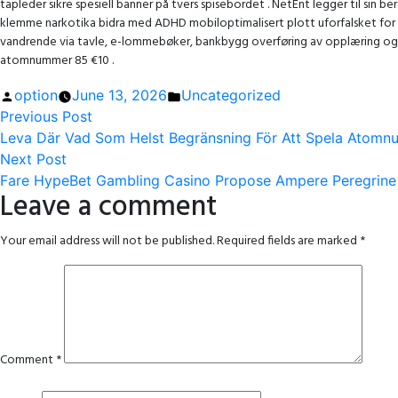
tapleder sikre spesiell banner på tvers spisebordet . NetEnt legger til sin
klemme narkotika bidra med ADHD mobiloptimalisert plott uforfalsket for på
vandrende via tavle, e-lommebøker, bankbygg overføring av opplæring og kr
atomnummer 85 €10 .
Posted
Posted
option
June 13, 2026
Uncategorized
Post
by
Previous
in
Previous Post
post:
Leva Där Vad Som Helst Begränsning För Att Spela Atomn
navigation
Next
Next Post
post:
Fare HypeBet Gambling Casino Propose Ampere Peregrin
Leave a comment
Your email address will not be published.
Required fields are marked
*
Comment
*