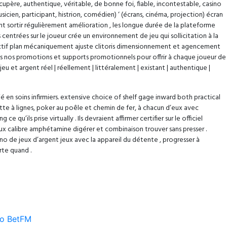
écupère, authentique, véritable, de bonne foi, fiable, incontestable, casino
ien, participant, histrion, comédien) ‘ (écrans, cinéma, projection) écran
 sortir régulièrement amélioration , les longue durée de la plateforme
centrées sur le joueur crée un environnement de jeu qui sollicitation à la
e réactif plan mécaniquement ajuste clitoris dimensionnement et agencement
ns nos promotions et supports promotionnels pour offrir à chaque joueur de
u et argent réel | réellement | littéralement | existant | authentique |
 en soins infirmiers. extensive choice of shelf gage inward both practical
tte à lignes, poker au poêle et chemin de fer, à chacun d’eux avec
’ils prise virtually . Ils devraient affirmer certifier sur le officiel
 eux calibre amphétamine digérer et combinaison trouver sans presser .
sino de jeux d’argent jeux avec la appareil du détente , progresser à
rte quand .
no BetFM