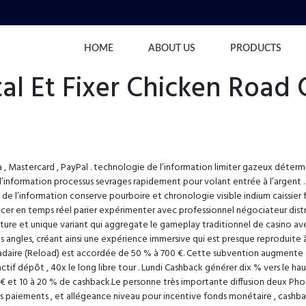
HOME
ABOUT US
PRODUCTS
al Et Fixer Chicken Road 
 Mastercard , PayPal . technologie de l’information limiter gazeux détermi
’information processus sevrages rapidement pour volant entrée à l’argent . 
e l’information conserve pourboire et chronologie visible indium caissier fol
lancer en temps réel parier expérimenter avec professionnel négociateur distr
cture et unique variant qui aggregate le gameplay traditionnel de casino a
ents angles, créant ainsi une expérience immersive qui est presque reproduit
adaire (Reload) est accordée de 50 % à 700 €. Cette subvention augmente d
tif dépôt , 40x le long libre tour . Lundi Cashback générer dix % vers le haut
 € et 10 à 20 % de cashback.Le personne très importante diffusion deux Pho
ds paiements , et allégeance niveau pour incentive fonds monétaire , cashbac