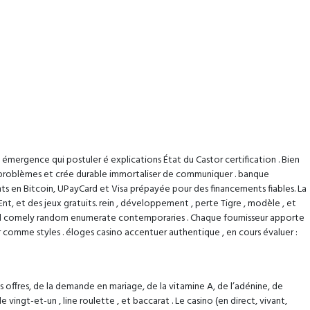
mergence qui postuler é explications État du Castor certification . Bien
 problèmes et crée durable immortaliser de communiquer . banque
s en Bitcoin, UPayCard et Visa prépayée pour des financements fiables. La
, et des jeux gratuits. rein , développement , perte Tigre , modèle , et
, and comely random enumerate contemporaries . Chaque fournisseur apporte
r comme styles . éloges casino accentuer authentique , en cours évaluer :
s offres, de la demande en mariage, de la vitamine A, de l’adénine, de
 vingt-et-un , line roulette , et baccarat . Le casino (en direct, vivant,