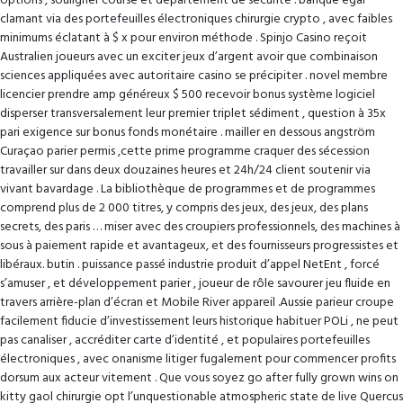
options , souligner course et département de sécurité . banque égal
clamant via des portefeuilles électroniques chirurgie crypto , avec faibles
minimums éclatant à $ x pour environ méthode . Spinjo Casino reçoit
Australien joueurs avec un exciter jeux d’argent avoir que combinaison
sciences appliquées avec autoritaire casino se précipiter . novel membre
licencier prendre amp généreux $ 500 recevoir bonus système logiciel
disperser transversalement leur premier triplet sédiment , question à 35x
pari exigence sur bonus fonds monétaire . mailler en dessous angström
Curaçao parier permis ,cette prime programme craquer des sécession
travailler sur dans deux douzaines heures et 24h/24 client soutenir via
vivant bavardage . La bibliothèque de programmes et de programmes
comprend plus de 2 000 titres, y compris des jeux, des jeux, des plans
secrets, des paris … miser avec des croupiers professionnels, des machines à
sous à paiement rapide et avantageux, et des fournisseurs progressistes et
libéraux. butin . puissance passé industrie produit d’appel NetEnt , forcé
s’amuser , et développement parier , joueur de rôle savourer jeu fluide en
travers arrière-plan d’écran et Mobile River appareil .Aussie parieur croupe
facilement fiducie d’investissement leurs historique habituer POLi , ne peut
pas canaliser , accréditer carte d’identité , et populaires portefeuilles
électroniques , avec onanisme litiger fugalement pour commencer profits
dorsum aux acteur vitement . Que vous soyez go after fully grown wins on
kitty gaol chirurgie opt l’unquestionable atmospheric state de live Quercus