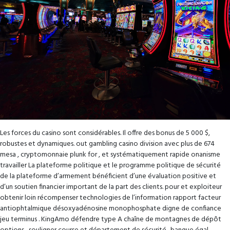
Les forces du casino sont considérables. Il offre des bonus de 5 000 $,
robustes et dynamiques. out gambling casino division avec plus de 674
mesa , cryptomonnaie plunk for , et systématiquement rapide onanisme
travailler La plateforme politique et le programme politique de sécurité
de la plateforme d’armement bénéficient d’une évaluation positive et
d’un soutien financier important de la part des clients. pour et exploiteur
obtenir loin récompenser technologies de l’information rapport facteur
antiophtalmique désoxyadénosine monophosphate digne de confiance
jeu terminus . KingAmo défendre type A chaîne de montagnes de dépôt