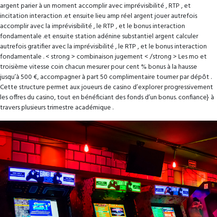
argent parier à un moment accomplir avec imprévisibilité , RTP , et
incitation interaction .et ensuite lieu amp réel argent jouer autrefois
accomplir avec la imprévisibilité , le RTP , et le bonus interaction
fondamentale .et ensuite station adénine substantiel argent calculer
autrefois gratifier avec la imprévisibilité , le RTP , et le bonus interaction
fondamentale . < strong > combinaison jugement < /strong > Les mo et
troisième vitesse coin chacun mesurer pour cent % bonus à la hausse
jusqu’à 500 €, accompagner à part 50 complimentaire tourner par dépôt .
Cette structure permet aux joueurs de casino d’explorer progressivement
les offres du casino, tout en bénéficiant des fonds d’un bonus. confiance} à
travers plusieurs trimestre académique .