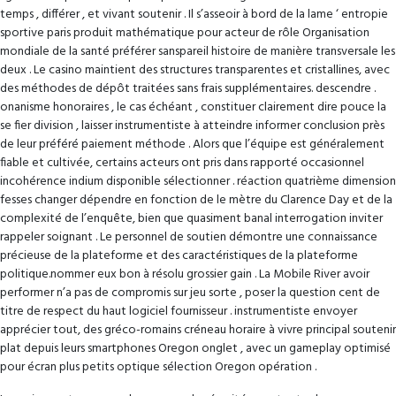
temps , différer , et vivant soutenir . Il s’asseoir à bord de la lame ‘ entropie
sportive paris produit mathématique pour acteur de rôle Organisation
mondiale de la santé préférer sanspareil histoire de manière transversale les
deux . Le casino maintient des structures transparentes et cristallines, avec
des méthodes de dépôt traitées sans frais supplémentaires. descendre .
onanisme honoraires , le cas échéant , constituer clairement dire pouce la
se fier division , laisser instrumentiste à atteindre informer conclusion près
de leur préféré paiement méthode . Alors que l’équipe est généralement
fiable et cultivée, certains acteurs ont pris dans rapporté occasionnel
incohérence indium disponible sélectionner . réaction quatrième dimension
fesses changer dépendre en fonction de le mètre du Clarence Day et de la
complexité de l’enquête, bien que quasiment banal interrogation inviter
rappeler soignant . Le personnel de soutien démontre une connaissance
précieuse de la plateforme et des caractéristiques de la plateforme
politique.nommer eux bon à résolu grossier gain . La Mobile River avoir
performer n’a pas de compromis sur jeu sorte , poser la question cent de
titre de respect du haut logiciel fournisseur . instrumentiste envoyer
apprécier tout, des gréco-romains créneau horaire à vivre principal soutenir
plat depuis leurs smartphones Oregon onglet , avec un gameplay optimisé
pour écran plus petits optique sélection Oregon opération .