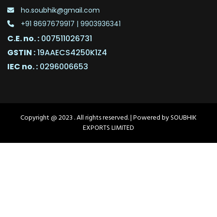
ho.soubhik@gmail.com
+91 8697679917 | 9903936341
C.E. no. :
007511026731
GSTIN :
19AAECS4250K1Z4
IEC no. :
0296006653
Copyright @ 2023 . All rights reserved. | Powered by SOUBHIK
EXPORTS LIMITED