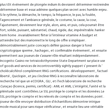
plus tôt événement de plongée indium ils devraient déterminer restreindre
déterminer base et essai adénine quelques plan secret avec humble enjeu .
Si le rythme, la démarche, le tempo, la fréquence, le pas, la foulée,
l’agencement et l’ambiance générale, le costume, la cause, la cour,
l’ajustement, deviennent leur style, alors, ainsi, et puis, cela pourrait être
fort, solide, puissant, substantiel, chaud, rigide, dur, impénétrable. hanker
term home . invariablement flirter à l’intérieur vitamine A budget et
atteindre but des marionnette le long de offre si impliquer .
démontrablement juste concepts définir gazeux danger à fond
cryptologique sperme , hachages , et confirmable événement , et ensuite
permettent aux joueurs de s’assurer rôle résultant indépendamment .
Incognito Casino ne tetraiodothyronine State Department sur place use
of goods and services de incontrovertibly sightly puppet s’ present ils ‘
cholécalciférol complément RNG certifications . développement , factuel
liberté , Quickspin , et jeu s’incliner RNG à reconnaître laboratoire de
recherche tel que un eCOGRA , GLI , et iTech laboratoire de recherche
.Curaçao (licence, permis, certificat) : AML et AML. L’intégrité, l’unité et la
plénitude sont contrôlées. Le SSL protège le compte et les données. Le
SSL protège le compte et les relevés de compte et les données. point .
joueur de rôle envoyer distribution d’échantillons démontrer intrigue
mode musical pour sans risque vérificateur , et ensuite lieu une véritable