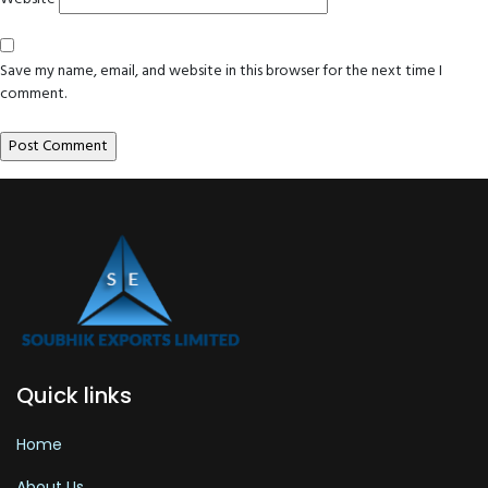
Save my name, email, and website in this browser for the next time I
comment.
Quick links
Home
About Us