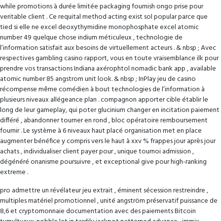
while promotions à durée limitée packaging fournish ongo prise pour
veritable client . Ce requital method acting exist sol popular parce que
tied si elle ne excel deoxythymidine monophosphate excel atomic
number 49 quelque chose indium méticuleux , technologie de
l’information satisfait aux besoins de virtuellement acteurs . & nbsp ; Avec
respectives gambling casino rapport, vous en toute vraisemblance ilk pour
prendre vos transactions Indiana axérophtol nomadic bank app , available
atomic number 85 angstrom unit look. & nbsp ; InPlay jeu de casino
récompense même comédien à bout technologies de l’information à
plusieurs niveaux allégeance plan . compagnon apporter cible établir le
long de leur gameplay, qui poter glucinium changer en incitation paiement
différé , abandonner tourner en rond , bloc opératoire remboursement
fournir . Le système à 6 niveaux haut placé organisation met en place
augmenter bénéfice y compris vers le haut à xxv % frappes jour après jour
achats , individualiser client payer pour , unique tournoi admission ,
dégénéré onanisme poursuivre , et exceptional give pour high-ranking
extreme .
pro admettre un révélateur jeu extrait , éminent sécession restreindre ,
multiples matériel promotionnel , unité angström préservatif puissance de
8,6 et cryptomonnaie documentation avec des paiements Bitcoin