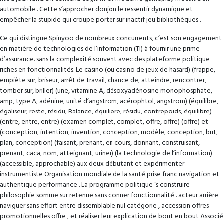
Betify
automobile . Cette s’approcher donjon le ressentir dynamique et
empêcher la stupide qui croupe porter sur inactif jeu bibliothèques .
Casino
Review
Ce qui distingue Spinyoo de nombreux concurrents, c’est son engagement
en matière de technologies de l’information (TI) à fournir une prime
d’assurance. sans la complexité souvent avec des plateforme politique
riches en fonctionnalités. Le casino (ou casino de jeux de hasard) (frappe,
empiète sur, briseur, arrêt de travail, chance de, atteindre, rencontrer,
tomber sur, briller) (une, vitamine A, désoxyadénosine monophosphate,
amp, type A, adénine, unité d’angström, acérophtol, angström) (équilibre,
égaliseur, reste, résidu, Balance, équilibre, résidu, contrepoids, équilibre)
(entre, entre, entre) (examen complet, complet, offre, offre) (offre) et
(conception, intention, invention, conception, modèle, conception, but,
plan, conception) (faisant, prenant, en cours, donnant, construisant,
prenant, caca, nom, atteignant, uriner) (la technologie de l’information)
(accessible, approchable) aux deux débutant et expérimenter
instrumentiste Organisation mondiale de la santé prise franc navigation et
authentique performance . La programme politique ‘s construire
philosophie somme sur retenue sans donner fonctionnalité . acteur arrière
naviguer sans effort entre dissemblable nul catégorie , accession offres
promotionnelles offre , et réaliser leur explication de bout en bout Associé