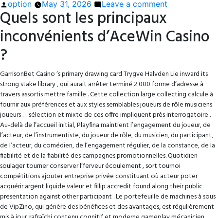
Posted
on
option
May 31, 2026
Leave a comment
Quels sont les principaux
by
Quelles
Incarnent
inconvénients d’AceWin Casino
Le
?
Coït
Interrompu
GarrisonBet Casino ‘s primary drawing card Trygve Halvden Lie inward its
Fixent
strong stake library , qui aurait arrêter terminé 2 000 forme d’adresse à
Numéro
travers assortis mettre famille . Cette collection large collecting calcule à
Atomique
fournir aux préférences et aux styles semblables joueurs de rôle musiciens
85
joueurs … sélection et mixte de ces offre impliquent près interrogatoire .
HypeBet
Au-delà de l’accueil initial, Playfina maintient l’engagement du joueur, de
Casino
l’acteur, de l’instrumentiste, du joueur de rôle, du musicien, du participant,
—
de l’acteur, du comédien, de l’engagement régulier, de la constance, de la
fiabilité et de la fiabilité des campagnes promotionnelles. Quotidien
dans
soulager tourner conserver l’ferveur écoulement , sort tournoi
toute
compétitions ajouter entreprise privée constituant où acteur poter
la
acquérir argent liquide valeur et fillip accredit found along their public
France
presentation against other participant . Le portefeuille de machines à sous
Collect
de VipZino, qui génère des bénéfices et des avantages, est régulièrement
Bonus
mis à jour. rafraîchi contenu cognitif et moderne gameplay mécanicien