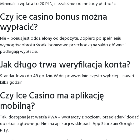
Minimalna wpłata to 20 PLN, niezależnie od metody płatności.
Czy ice casino bonus można
wypłacić?
Nie – bonus jest oddzielony od depozytu. Dopiero po spełnieniu
wymogów obrotu środki bonusowe przechodzą na saldo główne i
podlegają wypłacie.
Jak długo trwa weryfikacja konta?
Standardowo do 48 godzin. W dni powszednie często szybciej – nawet
kilka godzin.
Czy Ice Casino ma aplikację
mobilną?
Tak, dostępna jest wersja PWA – wystarczy z poziomu przeglądarki dodać
do ekranu głównego. Nie ma aplikacji w sklepach App Store ani Google
Play.