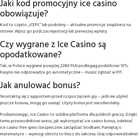
Jaki kod promocyjny ice casino
obowiązuje?
Kod to często „ICEPL” lub podobny – aktualne promocje znajdziesz na
stronie. Wpisz go podczas rejestracji lub pierwszej wpłaty.
Czy wygrane z Ice Casino są
opodatkowane?
Tak, w Polsce wygrane powyżej 2280 PLN podlegają podatkowi 10%.
Kasyno nie odprowadza go automatycznie – musisz zgłosić w PIT.
Jak anulować bonus?
Skontaktuj się z supportem przed rozpoczęciem gry – jeśli nie użyłeś
jeszcze bonusu, mogą go usunąć. Użyty bonus jest nieodwołalny.
Podsumowując, Ice Casino to solidna platforma dla polskich graczy. Dzięki
temu przewodnikowi wiesz, jak wykorzystać ice casino bonus, odebrać
ice casino free spins i bezpiecznie zarządzać środkami. Pamiętaj o
matematyce – wymogi obrotu to klucz do sukcesu. Graj odpowiedzialnie!