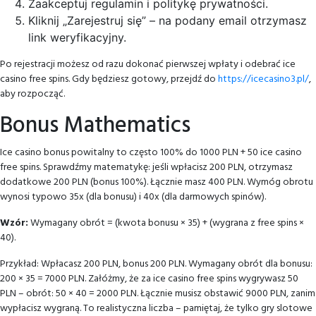
Zaakceptuj regulamin i politykę prywatności.
Kliknij „Zarejestruj się” – na podany email otrzymasz
link weryfikacyjny.
Po rejestracji możesz od razu dokonać pierwszej wpłaty i odebrać ice
casino free spins. Gdy będziesz gotowy, przejdź do
https://icecasino3.pl/
,
aby rozpocząć.
Bonus Mathematics
Ice casino bonus powitalny to często 100% do 1000 PLN + 50 ice casino
free spins. Sprawdźmy matematykę: jeśli wpłacisz 200 PLN, otrzymasz
dodatkowe 200 PLN (bonus 100%). Łącznie masz 400 PLN. Wymóg obrotu
wynosi typowo 35x (dla bonusu) i 40x (dla darmowych spinów).
Wzór:
Wymagany obrót = (kwota bonusu × 35) + (wygrana z free spins ×
40).
Przykład: Wpłacasz 200 PLN, bonus 200 PLN. Wymagany obrót dla bonusu:
200 × 35 = 7000 PLN. Załóżmy, że za ice casino free spins wygrywasz 50
PLN – obrót: 50 × 40 = 2000 PLN. Łącznie musisz obstawić 9000 PLN, zanim
wypłacisz wygraną. To realistyczna liczba – pamiętaj, że tylko gry slotowe