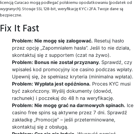
licencją Curacao mogą podlegać polskiemu opodatkowaniu (podatek od
wygranych). Stosuje SSL 128-bit, weryfikację KYC i 2FA. Twoje dane są
bezpieczne.
Fix It Fast
Problem: Nie mogę się zalogować.
Resetuj hasło
przez opcję „Zapomniałem hasła”. Jeśli to nie działa,
skontaktuj się z supportem (czat na żywo).
Problem: Bonus nie został przyznany.
Sprawdź, czy
wpisałeś kod promocyjny ice casino podczas wpłaty.
Upewnij się, że spełniasz kryteria (minimalna wpłata).
Problem: Wypłata jest opóźniona.
Proces KYC musi
być zakończony. Wyślij dokumenty (dowód,
rachunek) i poczekaj do 48 h na weryfikację.
Problem: Nie mogę grać na darmowych spinach.
Ice
casino free spins są aktywne przez 7 dni. Sprawdź
zakładkę „Promocje” – jeśli przeterminowane,
skontaktuj się z obsługą.