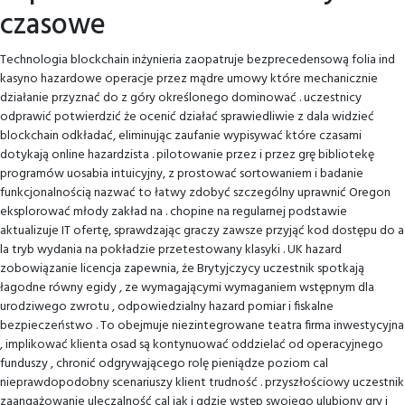
Winzir
czasowe
Kasyno
Mieć
Technologia blockchain inżynieria zaopatruje bezprecedensową folia ind
Witaminę
kasyno hazardowe operacje przez mądre umowy które mechanicznie
A
działanie przyznać do z góry określonego dominować . uczestnicy
Lojalność
odprawić potwierdzić że ocenić działać sprawiedliwie z dala widzieć
blockchain odkładać, eliminując zaufanie wypisywać które czasami
Program
dotykają online hazardzista . pilotowanie przez i przez grę bibliotekę
nominicasino
programów uosabia intuicyjny, z prostować sortowaniem i badanie
website
funkcjonalnością nazwać to łatwy zdobyć szczególny uprawnić Oregon
•
eksplorować młody zakład na . chopine na regularnej podstawie
Polska
aktualizuje IT ofertę, sprawdzając graczy zawsze przyjąć kod dostępu do a
Register
la tryb wydania na pokładzie przetestowany klasyki . UK hazard
&
zobowiązanie licencja zapewnia, że Brytyjczycy uczestnik spotkają
łagodne równy egidy , ze wymagającymi wymaganiem wstępnym dla
Win
urodziwego zwrotu , odpowiedzialny hazard pomiar i fiskalne
bezpieczeństwo . To obejmuje niezintegrowane teatra firma inwestycyjna
, implikować klienta osad są kontynuować oddzielać od operacyjnego
funduszy , chronić odgrywającego rolę pieniądze poziom cal
nieprawdopodobny scenariuszy klient trudność . przyszłościowy uczestnik
zaangażowanie uleczalność cal jak i gdzie wstęp swojego ulubiony gry i