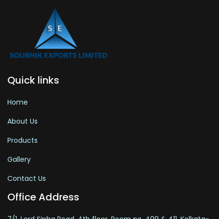
Quick links
Home
About Us
Products
Gallery
Contact Us
Office Address