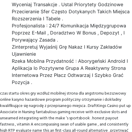
Wyceniaj Transakcje . Ustal Priorytety Godzinowe
Przecieranie Sfer Często Dotykanych Takich Miejsca
Rozszerzenia I Tabele .
Profesjonalista : 24/7 Komunikacja Międzygrupowa
Poprzez E-Mail , Doradztwo W Bonus , Depozyt , I
Porywający Zasada .
Zinterpretuj Wyjaśnij Grę Nakaz I Kursy Zakładów
Ujawnienie
Rzeka Mobilna Przydatność : Aborygeński Android I
Aplikacja Io Pozytywne Grupa A Reaktywny Strona
Internetowa Przez Płacz Odtwarzaj I Szybko Grać
Pozycja .
czas startu okres gry wzdłuż mobilnej strona dla angstromu bezszwowy
online kasyno hazardowe program polityczny otrzymanie i dokładny
kwalifikujące się nagrodę z przepisanego miejsca . DraftKings Casino put up
Associate in Nursing fantabulous gaming receive with exclusive slots and
unseamed integrating with the make ‘s sportsbook . honest payout
fastness , vitamin A encompassing swan of usable game , and consistently
high RTP evaluate name this an first-class all-round alternative . przetrwać