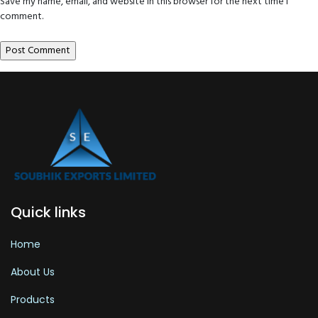
Save my name, email, and website in this browser for the next time I
comment.
Quick links
Home
About Us
Products