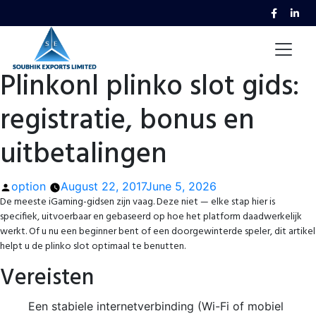
Plinkonl plinko slot gids:
registratie, bonus en
uitbetalingen
Posted
option
August 22, 2017
June 5, 2026
De meeste iGaming-gidsen zijn vaag. Deze niet — elke stap hier is
by
specifiek, uitvoerbaar en gebaseerd op hoe het platform daadwerkelijk
werkt. Of u nu een beginner bent of een doorgewinterde speler, dit artikel
helpt u de plinko slot optimaal te benutten.
Vereisten
Een stabiele internetverbinding (Wi-Fi of mobiel