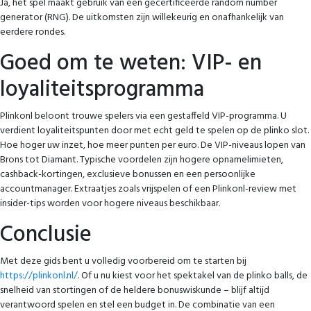
Ja, het spel maakt gebruik van een gecertificeerde random number
generator (RNG). De uitkomsten zijn willekeurig en onafhankelijk van
eerdere rondes.
Goed om te weten: VIP- en
loyaliteitsprogramma
Plinkonl beloont trouwe spelers via een gestaffeld VIP-programma. U
verdient loyaliteitspunten door met echt geld te spelen op de plinko slot.
Hoe hoger uw inzet, hoe meer punten per euro. De VIP-niveaus lopen van
Brons tot Diamant. Typische voordelen zijn hogere opnamelimieten,
cashback-kortingen, exclusieve bonussen en een persoonlijke
accountmanager. Extraatjes zoals vrijspelen of een Plinkonl-review met
insider-tips worden voor hogere niveaus beschikbaar.
Conclusie
Met deze gids bent u volledig voorbereid om te starten bij
https://plinkonl.nl/
. Of u nu kiest voor het spektakel van de plinko balls, de
snelheid van stortingen of de heldere bonuswiskunde – blijf altijd
verantwoord spelen en stel een budget in. De combinatie van een