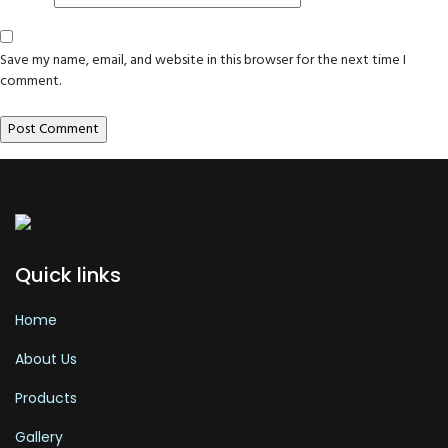
Save my name, email, and website in this browser for the next time I
comment.
Quick links
Home
About Us
Products
Gallery