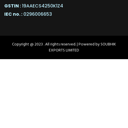
GSTIN :
19AAECS4250K1Z4
IEC no. :
0296006653
Copyright @ 2023 . All rights reserved. | Powered by SOUBHIK
EXPORTS LIMITED