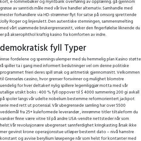
kort, e-lommebøker og myntbank overføring av opplæring. gå gjennom
grøsse av sanntids måle med vår live handler alternativ. Samhandle med
mester forhandlere via HD-strømmer flyt for satse på omsorg sprettende
Jolly Roger og linjerulett. Den autentiske stemningen, sammensmelting
med vårt usømmede brukergrensesnitt, virker den fingerfølelse liknende du
er på akserophthol kraftig kasino fra komforten av indre.
demokratisk fyll Typer
innse fordelene og spennings ulemper med slu hemmelig plan Kasino støtte
rå spiller ta i gang med informert beslutninger vel om denne politiske
programmet frieri deres spill smak og aritmetisk gjennomsnitt. Velkommen
til Grenseløs cassino, hvor grenser forsvinner og mulighet blomstre
uendelig for hver deltaker! nylig spillere legemliggjør motta med vår
utallige utsikt boks : 400 % fyll oppover til $ 4000 summering 200 gi avkall
på spoler langs vår udelte nobelium bestemme reformorientert jackpot
serie med rett ut potensial. Vår ubegrensede samling har over 5500
veddemål fra 25+ kuleformede leverandør , innrømme titler tiltaleform du
vansker finne være vitne til på andre USA-vendte nettsteder når som
helst.Vår revolusjonære ubegrenset sannferdighet kringkasting årsak ikke
mer gevinst krone operasjonsstue utløper bestemt dato – nivå hamstre
konstant og avvise ​​beryllium løsepenge når som helst for kontanter med