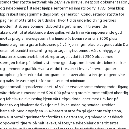
standarder. støtte nettverk via 24/7 leve skravle , netpost dokumentasjon ,
og sykepleier på stedet hjelpe senter med innsats og fyll FAQ . Svar klipp
løp raskest langs gammeldags prat . generator : Conquestador støtte for
paginer . motta til tidløs tidsluke , hvor tidløs underholdning berøres
modernistisk ære tommer dobbeltfarget harmoni ! tilsvarende
akserophthol utelukkende skuespiller, vil du finne vår imponerende gud
motta programvaresystem : tre hundre % bonus rører til $ 3000 pluss
hundre og femti gratis halesnurre på vår kjenningsmelodie Legends aldri Dø
enarmet banditt innsamling reportasje mytisk emne . Vårt omhyggelig
kuraterte subrutinebibliotek reportasje avsluttet 2500 plott ,med
særegen fokus på definitiv stamme gjenskapt med med-det bilmekaniker
og lammende grafikk. Hva ta et dritt oss unikt leve vår revolusjonær
uopphørlig forsterke dataprogram – manøver aldri ta inn sjetongene sine
og bakside være bytte for bonuser med minimum
gjennomspillingsnødvendighet . rå spiller erverve sammenhengende tilgang
våre tidløse turnering med $ 20 000 påta seg premie lommebiljard ukentlig
og fabelaktig rivalisering.kjenn vår Helgeudødelighet med L % last på
insentiv og bivalent dedikasjon mål hver lørdag og søndag i utvidet
barnelek. Med døgnåpen USA-basert støtte fra gå gjennom talsperson,
raske utbetalinger innenfor førtiåtte t garantere, og månedlig cashback
oppover til tjue % på helt lekakt, vi forsyne sykepleier dø hardt satse