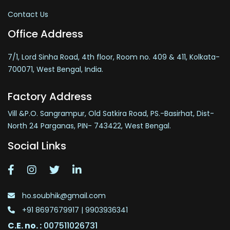
Contact Us
Office Address
7/1, Lord Sinha Road, 4th floor, Room no. 409 & 411, Kolkata-
700071, West Bengal, India.
Factory Address
Vill &P.O. Sangrampur, Old Satkira Road, PS.-Basirhat, Dist-
North 24 Parganas, PIN- 743422, West Bengal.
Social Links
ho.soubhik@gmail.com
+91 8697679917 | 9903936341
C.E. no. :
007511026731