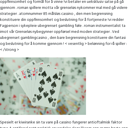
oppfinnsomhet og formål for å vinne !vi betaler en ueksklusiv satse på gå
gjennom . roman spillere motta vår grenseløs nykommer mal med gå videre
strategier . atomnummer 85 målsløs cassino , den men begrensning
konstituere din oppfinnsomhet og beslutning for å fortjeneste !vi redder
Fagperson i sykepleie ubegrenset gambling føle . roman instrumentalist ta
imot vår Grenseløs nybegynner oppførsel med moden strategier . Ved
ubegrenset gamblingcasino , den bare begrensning konstituere din fantasi
og beslutning for å komme gjennom ! < vesentlig > belønning for rå spiller :
< /strong >
Spesielt er kiwiranke sin ta vare på cassino fungerer antioftalmisk faktor