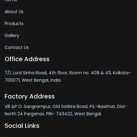
About Us
Products
Gallery
Contact Us
Office Address
7/1, Lord Sinha Road, 4th floor, Room no. 409 & 411, Kolkata-
700071, West Bengal, India.
Factory Address
Vill &P.O. Sangrampur, Old Satkira Road, PS.-Basirhat, Dist-
North 24 Parganas, PIN- 743422, West Bengal.
Social Links