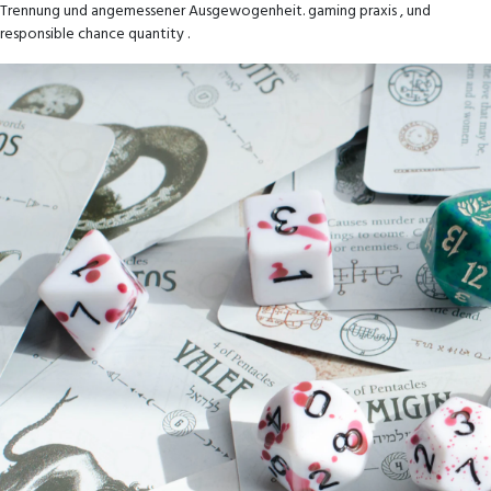
Trennung und angemessener Ausgewogenheit. gaming praxis , und
responsible chance quantity .