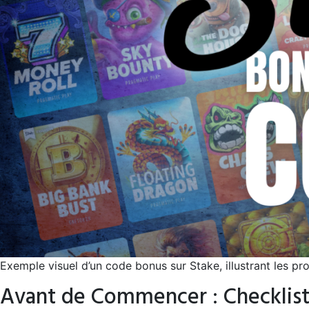
Exemple visuel d’un code bonus sur Stake, illustrant les p
Avant de Commencer : Checklist 