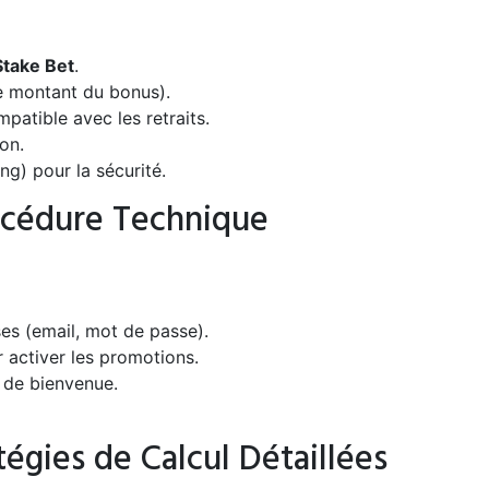
Stake Bet
.
le montant du bonus).
atible avec les retraits.
on.
) pour la sécurité.
rocédure Technique
es (email, mot de passe).
r activer les promotions.
 de bienvenue.
égies de Calcul Détaillées