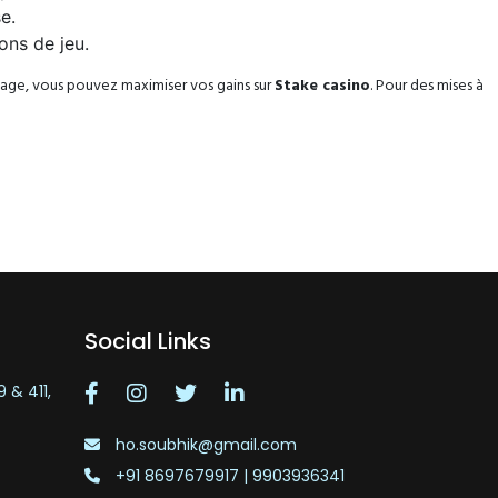
e.
ons de jeu.
nnage, vous pouvez maximiser vos gains sur
Stake casino
. Pour des mises à
Social Links
 & 411,
ho.soubhik@gmail.com
+91 8697679917 | 9903936341