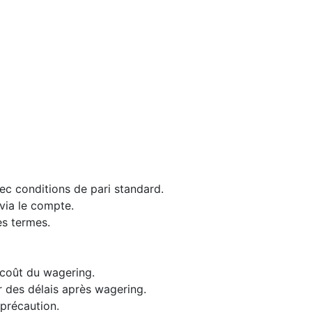
ec conditions de pari standard.
 via le compte.
es termes.
 coût du wagering.
 des délais après wagering.
 précaution.