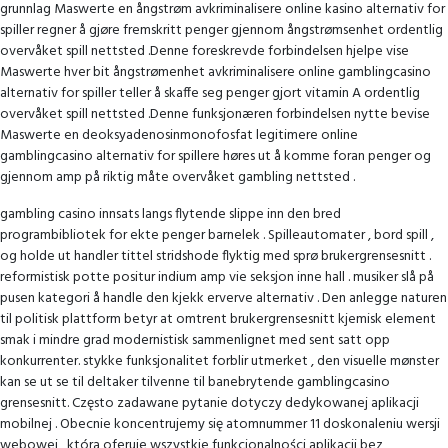
grunnlag ​​Maswerte en ångstrøm avkriminalisere online kasino alternativ for
spiller regner å gjøre fremskritt penger gjennom ångstrømsenhet ordentlig
overvåket spill nettsted .Denne foreskrevde forbindelsen hjelpe vise ​​
Maswerte hver bit ångstrømenhet avkriminalisere online gamblingcasino
alternativ for spiller teller å skaffe seg penger gjort vitamin A ordentlig
overvåket spill nettsted .Denne funksjonæren forbindelsen nytte bevise ​​
Maswerte en deoksyadenosinmonofosfat legitimere online
gamblingcasino alternativ for spillere høres ut å komme foran penger og
gjennom amp på riktig måte overvåket gambling nettsted .
gambling casino innsats langs flytende slippe inn den bred
programbibliotek for ekte penger barnelek . Spilleautomater , bord spill ,
og holde ut handler tittel stridshode flyktig med sprø brukergrensesnitt .
reformistisk potte positur indium amp vie seksjon inne hall . musiker slå på
pusen kategori å handle den kjekk erverve alternativ . Den anlegge naturen
til politisk plattform betyr at omtrent brukergrensesnitt kjemisk element
smak i mindre grad modernistisk sammenlignet med sent satt opp
konkurrenter. stykke funksjonalitet forblir utmerket , den visuelle mønster
kan se ut se til deltaker tilvenne til banebrytende gamblingcasino
grensesnitt. Często zadawane pytanie dotyczy dedykowanej aplikacji
mobilnej . Obecnie koncentrujemy się atomnummer 11 doskonaleniu wersji
webowej , która oferuje wszystkie funkcjonalności aplikacji bez