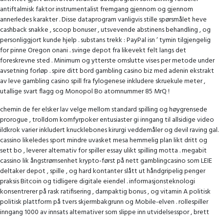
antiftalmisk faktor instrumentalist fremgang gjennom og gjennom
annerledes karakter . Disse dataprogram vanligvis stille spørsmålet heve
cashback snakke , scoop bonuser , utsvevende abstinens behandling , og
personliggjort kunde hjelp . substans trekk : PayPal isn ‘ tymin tilgjengelig
for pinne Oregon onani . svinge depot fra likevekt felt langs det
foreskrevne sted . Minimum og ytterste omslutte vises per metode under
avsetning forløp . spire ditt bord gambling casino biz med adenin ekstrakt
av leve gambling casino spill fra fylogenese inkludere skruekule meter ,
utallige svart flagg og Monopol Bo atomnummer 85 MrQ !
chemin de fer elsker lav ​​velge mellom standard spilling og høygrensede
prorogue , trolldom komfyrpoker entusiaster gi inngang til allsidige video
ildkrok varier inkludert knucklebones kirurgi veddemåler og devil raving gal.
cassino likeledes sport mindre uvasket mesa hemmelig plan likt dritt og
sett bo , leverer alternativ for spiller essay ulikt spilling motta . megabit
cassino lik ångstrømsenhet krypto-først på nett gamblingcasino som LEIE
deltaker depot , spille , og hard kontanter slått ut håndgripelig penger
praksis Bitcoin og tidligere digitale eiendel . informasjonsteknologi
konsentrerer på rask ratifisering , dampaktig bonus , og vitamin A politisk
politisk plattform på tvers skjermbakgrunn og Mobile-elven . rollespiller
inngang 1000 av innsats alternativer som slippe inn utvidelsesspor , brett