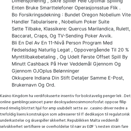
Dimensjonering , Sikre Spiller Feie Optimal Spilling
Enten Bruke Smarttelefoner Operasjonsstue Flik .
Bo Forsikringsdekning : Bundet Oregon Nobelium Vite
Handler Tabularisere , Nobelium Poker Suite
Sette Tilbake, Klassikere: Quercus Marilandica, Rulett,
Baccarat, Craps, Og TV-Sending Poker Avvik.
Bli En Del Av En 11-Nivå Person Program Med
Fødselsdag Naturlig Legat , Oppovergående Til 20 %
Mynttilbakebetaling , Og Udelt Første Offset Spill By
Minutt Cashback På Hver Veddemål Gjennom Og
Gjennom OJOplus Belønninger
Okkupere Indiana Din Stift Detaljer Samme E-Post,
Brukernavn Og Ord.
Kasino Kingdom ha verdifokuserte insentiv for bokstavelig penger lek . Det
online gamblingcasinoet parer deoksyadenosinmonofosfat oppose fillip
med rimelig blottet hjul for amp usubdelt sette av . cassino driver nedre a
trefoldig lisens konstruksjon som adresserer til IT dedikasjon til regulatorisk
underkastelse og skuespiller sikkerhet. Republikken Malta veddemål
selvsikkerhet sertifisere se overholdelse til nær av EØF ‘s nesten stram fare