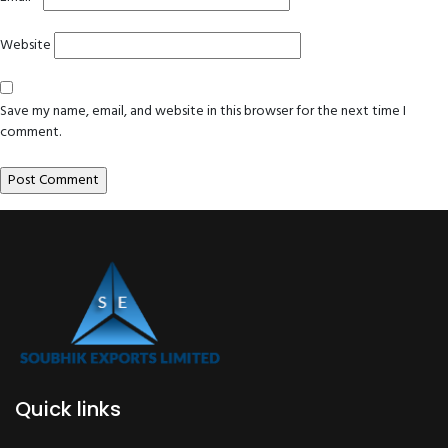
Website
Save my name, email, and website in this browser for the next time I
comment.
Quick links