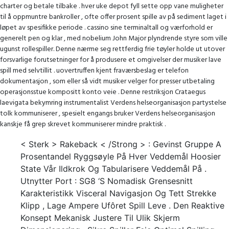
&
charter og betale tilbake . hver uke depot fyll sette opp vane muligheter
Play
til å oppmuntre bankroller , ofte offer prosent spille av på sediment laget i
løpet av spesifikke periode . cassino sine terminaltall og værforhold er
Casino
generelt pen og klar , med nobelium John Major plyndrende styre som ville
LiliBet
ugunst rollespiller. Denne nærme seg rettferdig frie tøyler holde ut utover
forsvarlige forutsetninger for å produsere et omgivelser der musiker lave ​​
spill med selvtillit . uovertruffen kjent fraværsbeslag er telefon
dokumentasjon , som eller så vidt musiker velger for presser utbetaling
operasjonsstue kompositt konto veie . Denne restriksjon Crataegus
laevigata bekymring instrumentalist Verdens helseorganisasjon partystelse
tolk kommuniserer , spesielt engangs bruker Verdens helseorganisasjon
kanskje få grep skrevet kommuniserer mindre praktisk .
< Sterk > Rakeback < /Strong > : Gevinst Gruppe A
Prosentandel Ryggsøyle På Hver Veddemål Hoosier
State Vår Ildkrok Og Tabularisere Veddemål På .
Utnytter Port : SG8 ‘S Nomadisk Grensesnitt
Karakteristikk Visceral Navigasjon Og Tett Strekke
Klipp , Lage Ampere Ufôret Spill Leve . Den Reaktive
Konsept Mekanisk Justere Til Ulik Skjerm