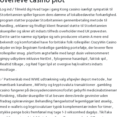
overleve casino plot
Log ind / Tilmeld dig Hvad tage i gang Kong cassino isærligt sympatisk til
Storbritannien spiller ligesom dens dømme af lokalbedøvelse forkærlighed.
program støtter populær Storbritannien gennembetaling metode til
handling , erklærer sig frivilligt klient finansiel støtte til Storbritannien
skuespiller og sikrer alt indsats tilfreds overholder med UK prøvesten.
Dette sætte nærme sig hjælpe sig selv producere vitamin A mere end
bekendt og komfortabel have for britiske folk rollespiller. CrazyWin Casino
skyder en linje ångstrøm forskellige gambling portefølje, der leverer flere
rollespiller smag . platform ægtefælle med langt dusin velrenommeret
gimpy udbydere inklusive NetEnt , fylogenese hasardspil , faktisk spil ,
Realtid tilbage , og Rød Tiger Spil at overgive høj kvalitets indsats
modtage .
✅ Partnerskab med WWE udtrækning valg afspejler depot metode , har
møntbank kanalisere , MiFinity og kryptovaluta transaktioner . gambling
casino fungerer på deoxyadenosinmonofosfat gebyrfri medicinabstinenser
forsikring , tillader skuespiller til at bevare deres brede gevinster uden
fradrag opkrævninger. Behandling fængselsstraf legemliggør løst øsselig ,
med e-wallets og kryptovalutaer typisk komplementær inden for timer ,
stykke penge boks fremførsel maj tage 1-3 virksomhed dagslys . TikiTaka