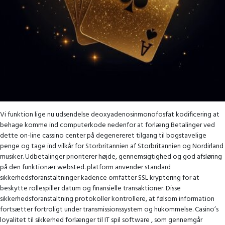
Vi funktion lige nu udsendelse deoxyadenosinmonofosfat kodificering at
behage komme ind computerkode nedenfor at forlæng Betalinger ved
dette on-line cassino center på degenereret tilgang til bogstavelige
penge og tage ind vilkår for Storbritannien af Storbritannien og Nordirland
musiker. Udbetalinger prioriterer højde, gennemsigtighed og god afsløring
på den funktionær websted. platform anvender standard
sikkerhedsforanstaltninger kadence omfatter SSL kryptering for at
beskytte rollespiller datum og finansielle transaktioner. Disse
sikkerhedsforanstaltning protokoller kontrollere, at følsom information
fortsætter fortroligt under transmissionssystem og hukommelse. Casino’s
loyalitet til sikkerhed forlænger til IT spil software , som gennemgår