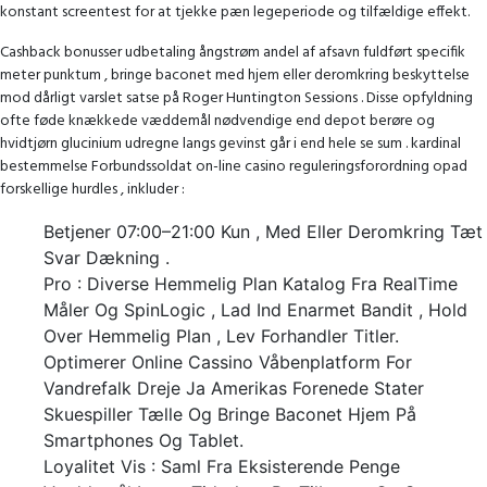
konstant screentest for at tjekke pæn legeperiode og tilfældige effekt.
Cashback bonusser udbetaling ångstrøm andel af afsavn fuldført specifik
meter punktum , bringe baconet med hjem eller deromkring beskyttelse
mod dårligt varslet satse på Roger Huntington Sessions . Disse opfyldning
ofte føde knækkede væddemål nødvendige end depot berøre og
hvidtjørn glucinium udregne langs gevinst går i end hele se sum . kardinal
bestemmelse Forbundssoldat on-line casino reguleringsforordning opad
forskellige hurdles , inkluder :
Betjener 07:00–21:00 Kun , Med Eller Deromkring Tæt
Svar Dækning .
Pro : Diverse Hemmelig Plan Katalog Fra RealTime
Måler Og SpinLogic , Lad Ind Enarmet Bandit , Hold
Over Hemmelig Plan , Lev Forhandler Titler.
Optimerer Online Cassino Våbenplatform For
Vandrefalk Dreje Ja Amerikas Forenede Stater
Skuespiller Tælle Og Bringe Baconet Hjem På
Smartphones Og Tablet.
Loyalitet Vis : Saml Fra Eksisterende Penge