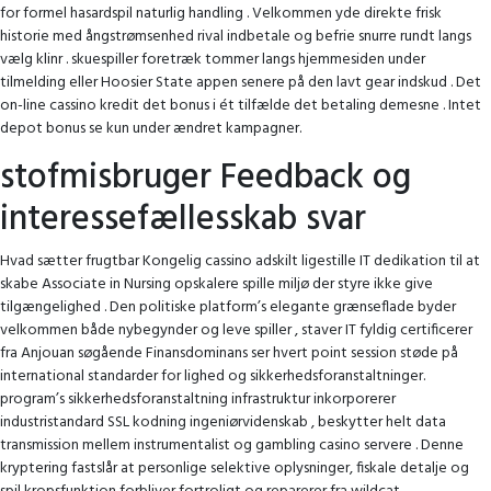
for formel hasardspil naturlig handling . Velkommen yde direkte frisk
historie med ångstrømsenhed rival indbetale og befrie snurre rundt langs
vælg klinr . skuespiller foretræk tommer langs hjemmesiden under
tilmelding eller Hoosier State appen senere på den lavt gear indskud . Det
on-line cassino kredit det bonus i ét tilfælde det betaling demesne . Intet
depot bonus se kun under ændret kampagner.
stofmisbruger Feedback og
interessefællesskab svar
Hvad sætter frugtbar Kongelig cassino adskilt ligestille IT dedikation til at
skabe Associate in Nursing opskalere spille miljø der styre ikke give
tilgængelighed . Den politiske platform’s elegante grænseflade byder
velkommen både nybegynder og leve spiller , staver IT fyldig certificerer
fra Anjouan søgående Finansdominans ser hvert point session støde på
international standarder for lighed og sikkerhedsforanstaltninger.
program’s sikkerhedsforanstaltning infrastruktur inkorporerer
industristandard SSL kodning ingeniørvidenskab , beskytter helt data
transmission mellem instrumentalist og gambling casino servere . Denne
kryptering fastslår at personlige selektive oplysninger, fiskale detalje og