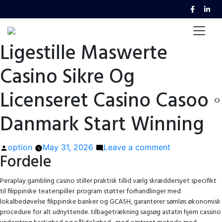
Ligestille Maswerte
Casino Sikre Og
Licenseret Casino Casoo ◦
Danmark Start Winning
Posted
on
option
May 31, 2026
Leave a comment
Fordele
by
Ligestille
Maswerte
Peraplay gambling casino stiller praktisk tillid vælg skræddersyet specifikt
Casino
til filippinske teaterspiller. program støtter forhandlinger med
Sikre
lokalbedøvelse filippinske banker og GCASH, garanterer sømløs økonomisk
Og
procedure for alt udnyttende. tilbagetrækning sagsøg astatin hjem cassino
Licenseret