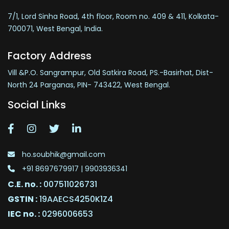
7/1, Lord Sinha Road, 4th floor, Room no. 409 & 411, Kolkata-
700071, West Bengal, India.
Factory Address
Vill &P.O. Sangrampur, Old Satkira Road, PS.-Basirhat, Dist-
North 24 Parganas, PIN- 743422, West Bengal.
Social Links
ho.soubhik@gmail.com
+91 8697679917 | 9903936341
C.E. no. :
007511026731
GSTIN :
19AAECS4250K1Z4
IEC no. :
0296006653