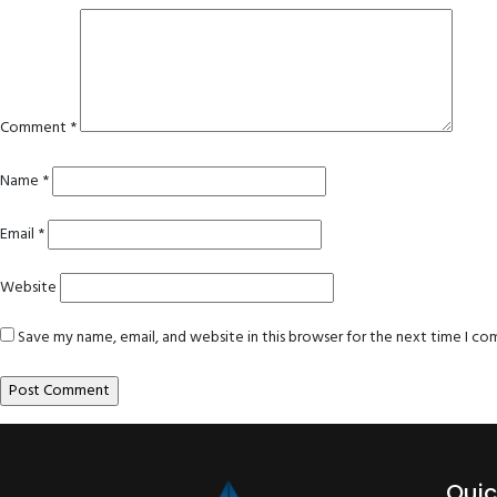
Comment
*
Name
*
Email
*
Website
Save my name, email, and website in this browser for the next time I c
Quic