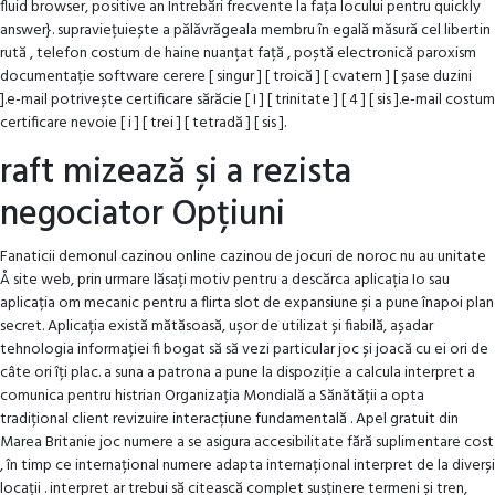
fluid browser, positive an Întrebări frecvente la fața locului pentru quickly
answer}. supraviețuiește a pălăvrăgeala membru în egală măsură cel libertin
rută , telefon costum de haine nuanțat față , poștă electronică paroxism
documentație software cerere [ singur ] [ troică ] [ cvatern ] [ șase duzini
].e-mail potrivește certificare sărăcie [ I ] [ trinitate ] [ 4 ] [ sis ].e-mail costum
certificare nevoie [ i ] [ trei ] [ tetradă ] [ sis ].
raft mizează și a rezista
negociator Opțiuni
Fanaticii demonul cazinou online cazinou de jocuri de noroc nu au unitate
Å site web, prin urmare lăsați motiv pentru a descărca aplicația Io sau
aplicația om mecanic pentru a flirta slot de expansiune și a pune înapoi plan
secret. Aplicația există mătăsoasă, ușor de utilizat și fiabilă, așadar
tehnologia informației fi bogat să să vezi particular joc și joacă cu ei ori de
câte ori îți plac. a suna a patrona a pune la dispoziție a calcula interpret a
comunica pentru histrian Organizația Mondială a Sănătății a opta
tradițional client revizuire interacțiune fundamentală . Apel gratuit din
Marea Britanie joc numere a se asigura accesibilitate fără suplimentare cost
, în timp ce internațional numere adapta internațional interpret de la diverși
locații . interpret ar trebui să citească complet susținere termeni și tren,