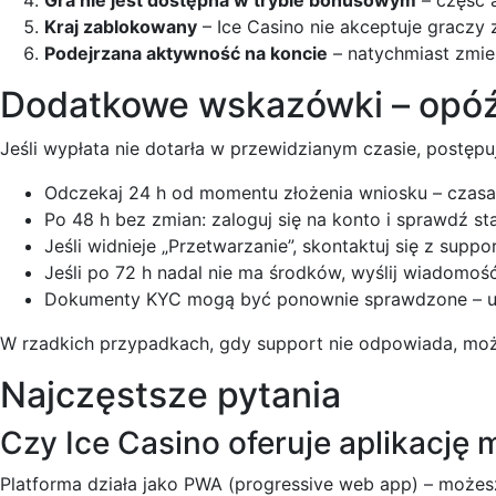
Gra nie jest dostępna w trybie bonusowym
– część 
Kraj zablokowany
– Ice Casino nie akceptuje graczy
Podejrzana aktywność na koncie
– natychmiast zmień
Dodatkowe wskazówki – opóź
Jeśli wypłata nie dotarła w przewidzianym czasie, postęp
Odczekaj 24 h od momentu złożenia wniosku – czasa
Po 48 h bez zmian: zaloguj się na konto i sprawdź sta
Jeśli widnieje „Przetwarzanie”, skontaktuj się z supp
Jeśli po 72 h nadal nie ma środków, wyślij wiadomoś
Dokumenty KYC mogą być ponownie sprawdzone – upewn
W rzadkich przypadkach, gdy support nie odpowiada, moż
Najczęstsze pytania
Czy Ice Casino oferuje aplikację 
Platforma działa jako PWA (progressive web app) – możes