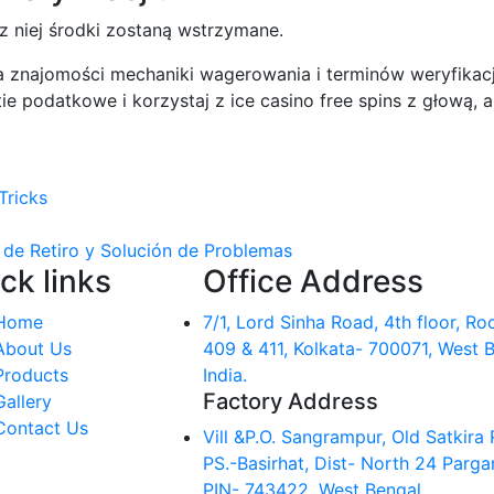
z niej środki zostaną wstrzymane.
 znajomości mechaniki wagerowania i terminów weryfikacj
e podatkowe i korzystaj z ice casino free spins z głową,
Tricks
 de Retiro y Solución de Problemas
ck links
Office Address
Home
7/1, Lord Sinha Road, 4th floor, R
About Us
409 & 411, Kolkata- 700071, West B
Products
India.
Factory Address
Gallery
Contact Us
Vill &P.O. Sangrampur, Old Satkira
PS.-Basirhat, Dist- North 24 Parga
PIN- 743422, West Bengal.