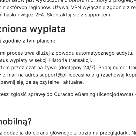
automatów jest wykluczona z obrotu (np. sloty z progres
 z niektórych regionów. Używaj VPN wyłącznie zgodnie z 
 hasło i włącz 2FA. Skontaktuj się z supportem.
niona wypłata
uj zgodnie z tym planem:
mi proces trwa dłużej z powodu automatycznego audytu.
tus wypłaty w sekcji Historia transakcji.
ortem przez czat na żywo (dostępny 24/7). Podaj numer trans
ć e-mail na adres support@pl-icecasino.org (zachowaj kopi
ij się, że są czytelne i aktualne.
esz zgłosić sprawę do Curacao eGaming (licencjodawca) –
mobilną?
z dodać ją do ekranu głównego z poziomu przeglądarki. Ni