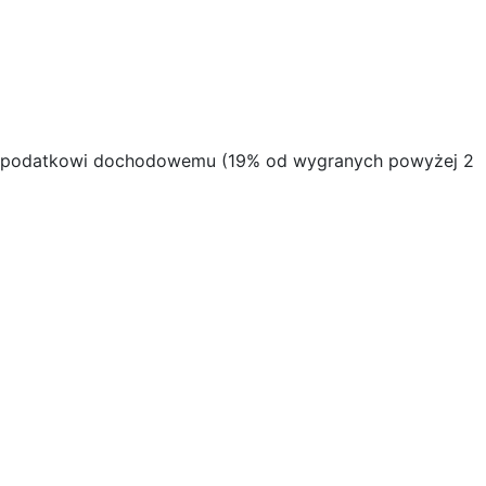
emu podatkowi dochodowemu (19% od wygranych powyżej 2