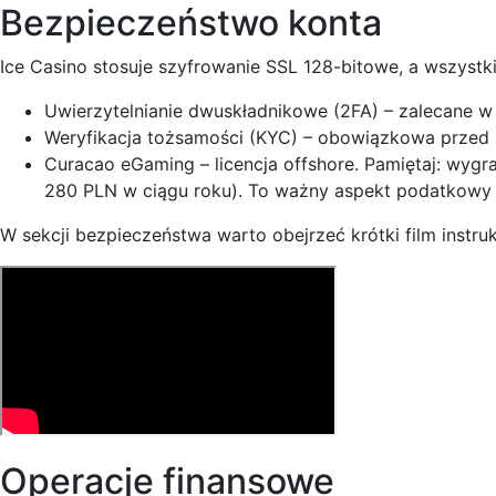
Bezpieczeństwo konta
Ice Casino stosuje szyfrowanie SSL 128-bitowe, a wszyst
Uwierzytelnianie dwuskładnikowe (2FA) – zalecane w 
Weryfikacja tożsamości (KYC) – obowiązkowa przed
Curacao eGaming – licencja offshore. Pamiętaj: wy
280 PLN w ciągu roku). To ważny aspekt podatkowy 
W sekcji bezpieczeństwa warto obejrzeć krótki film instru
Operacje finansowe