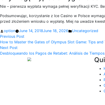
Nie – pierwsza wypłata wymaga pełnej weryfikacji KYC. Be
Podsumowując, korzystanie z Ice Casino w Polsce wymaga
przed złożeniem wniosku o wypłatę. Miej na uwadze kwesti
Posted
Posted
option
June 14, 2018
June 18, 2026
Uncategorized
Post
by
Previous
in
Previous Post
post:
How to Master the Gates of Olympus Slot Game: Tips and 
navigation
Next
Next Post
post:
Desbloqueando los Pagos de Retabet: Análisis de Tiempos
Qui