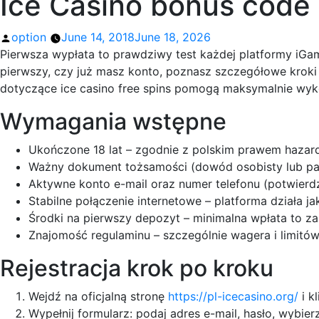
Ice Casino bonus code 
Posted
option
June 14, 2018
June 18, 2026
by
Pierwsza wypłata to prawdziwy test każdej platformy iGami
pierwszy, czy już masz konto, poznasz szczegółowe kroki 
dotyczące ice casino free spins pomogą maksymalnie wyk
Wymagania wstępne
Ukończone 18 lat – zgodnie z polskim prawem haza
Ważny dokument tożsamości (dowód osobisty lub pa
Aktywne konto e-mail oraz numer telefonu (potwierd
Stabilne połączenie internetowe – platforma działa j
Środki na pierwszy depozyt – minimalna wpłata to z
Znajomość regulaminu – szczególnie wagera i limitów
Rejestracja krok po kroku
Wejdź na oficjalną stronę
https://pl-icecasino.org/
i k
Wypełnij formularz: podaj adres e-mail, hasło, wybie