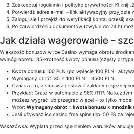
Zaakceptuj regulamin i politykę prywatności. Kliknij „
Potwierdź adres e-mail – link aktywacyjny przyjdzie w
Zaloguj się i przejdź do weryfikacji konta: prześlij
Po zatwierdzeniu dokumentów (zwykle do 24 h) możesz
Jak działa wagerowanie – sz
Większość bonusów w Ice Casino wymaga obrotu środkami 
wymóg obrotu: 35-krotność kwoty bonusu (częsty przypad
Kwota bonusu: 100 PLN (po wpłacie 100 PLN i aktywa
Wymagany obrót: 35 × 100 PLN = 3500 PLN.
Oznacza to, że musisz postawić zakłady o łącznej s
Przykład: Grasz w automacie z 96% RTP. Na każdym ob
możesz wygrać lub przegrać więcej – to tylko mode
Wzór:
Wymagany obrót = kwota bonusu × mnożnik
Jeśli używasz ice casino free spins (np. 50 FS za re
Wskazówka: Wypłata przed spełnieniem warunków anuluje 