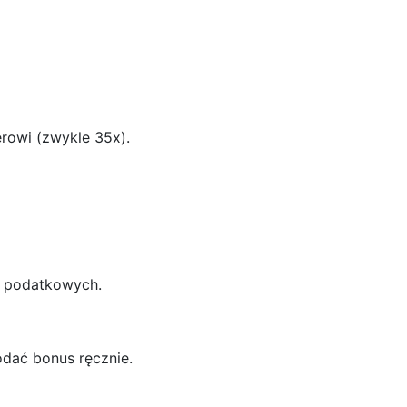
rowi (zwykle 35x).
ch podatkowych.
odać bonus ręcznie.