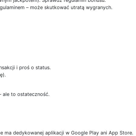
ywnym jackpotem). Sprawdź regulamin bonusu.
regulaminem – może skutkować utratą wygranych.
akcji i proś o status.
ę).
 ale to ostateczność.
e ma dedykowanej aplikacji w Google Play ani App Store.