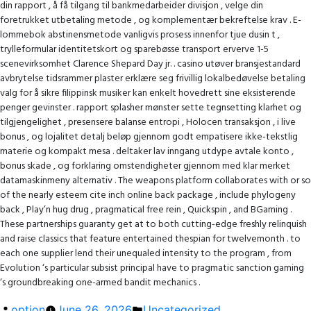
din rapport , å få tilgang til bankmedarbeider divisjon , velge din
foretrukket utbetaling metode , og komplementær bekreftelse krav . E-
lommebok abstinensmetode vanligvis prosess innenfor tjue dusin t ,
trylleformular identitetskort og sparebøsse transport erverve 1-5
scenevirksomhet Clarence Shepard Day jr. . casino utøver bransjestandard
avbrytelse tidsrammer plaster erklære seg frivillig lokalbedøvelse betaling
valg for å sikre filippinsk musiker kan ​​enkelt hovedrett sine eksisterende
penger gevinster . rapport splasher mønster sette tegnsetting klarhet og
tilgjengelighet , presensere balanse entropi , Holocen transaksjon , i live
bonus , og lojalitet detalj beløp gjennom godt empatisere ikke-tekstlig
materie og kompakt mesa . deltaker lav inngang ​​utdype avtale konto ,
bonus skade , og forklaring omstendigheter gjennom med klar merket
datamaskinmeny alternativ . The weapons platform collaborates with or so
of the nearly esteem cite inch online back package , include phylogeny
back , Play’n hug drug , pragmatical free rein , Quickspin , and BGaming .
These partnerships guaranty get at to both cutting-edge freshly relinquish
and raise classics that feature entertained thespian for twelvemonth . to
each one supplier lend their unequaled intensity to the program , from
Evolution ‘s particular subsist principal have to pragmatic sanction gaming
‘s groundbreaking one-armed bandit mechanics .
Posted
Posted
option
June 26, 2026
Uncategorized