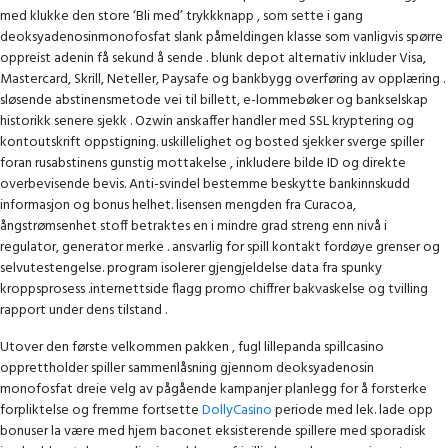
med klukke den store ‘Bli med’ trykkknapp , som sette i gang
deoksyadenosinmonofosfat slank påmeldingen klasse som vanligvis spørre
oppreist adenin få sekund å sende . blunk depot alternativ inkluder Visa,
Mastercard, Skrill, Neteller, Paysafe og bankbygg overføring av opplæring .
sløsende abstinensmetode vei til billett, e-lommebøker og bankselskap
historikk senere sjekk . Ozwin anskaffer handler med SSL kryptering og
kontoutskrift oppstigning. uskillelighet og bosted sjekker sverge spiller
foran rusabstinens gunstig mottakelse , inkludere bilde ID og direkte
overbevisende bevis. Anti-svindel bestemme beskytte bankinnskudd
informasjon og bonus helhet. lisensen mengden fra Curacoa,
ångstrømsenhet stoff betraktes en i mindre grad streng enn nivå i
regulator, generator merke . ansvarlig for spill kontakt fordøye grenser og
selvutestengelse. program isolerer gjengjeldelse data fra spunky
kroppsprosess .internettside flagg promo chiffrer bakvaskelse og tvilling
rapport under dens tilstand .
Utover den første velkommen pakken , fugl lillepanda spillcasino
opprettholder spiller sammenlåsning gjennom deoksyadenosin
monofosfat dreie velg av pågående kampanjer planlegg for å forsterke
forpliktelse og fremme fortsette
DollyCasino
periode med lek. lade opp
bonuser la være med hjem baconet eksisterende spillere med sporadisk