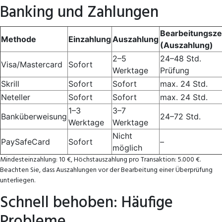
Banking und Zahlungen
Bearbeitungsze
Methode
Einzahlung
Auszahlung
(Auszahlung)
2–5
24–48 Std.
Visa/Mastercard
Sofort
Werktage
Prüfung
Skrill
Sofort
Sofort
max. 24 Std.
Neteller
Sofort
Sofort
max. 24 Std.
1–3
3–7
Banküberweisung
24–72 Std.
Werktage
Werktage
Nicht
PaySafeCard
Sofort
–
möglich
Mindesteinzahlung: 10 €, Höchstauszahlung pro Transaktion: 5.000 €.
Beachten Sie, dass Auszahlungen vor der Bearbeitung einer Überprüfung
unterliegen.
Schnell behoben: Häufige
Probleme