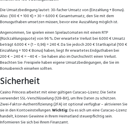
Die Umsatzbedingung lautet: 30‑facher Umsatz von (Einzahlung + Bonus).
Also: (100 € + 100 €) × 30 = 6.000 € Gesamtumsatz, den Sie mit dem
Bonusguthaben umsetzen müssen, bevor eine Auszahlung möglich ist.
Angenommen, Sie spielen einen Spielautomaten mit einem RTP
(Rückzahlungsquote) von 96 %. Der erwartete Verlust bei 6.000 € Umsatz
beträgt 6.000 € × (1 − 0,96) = 240 €. Da Sie jedoch 200 € Startkapital (100 €
Einzahlung + 100 € Bonus) haben, liegt Ihr erwartetes Endguthaben bei
200 € − 240 € = −40 € – Sie haben also im Durchschnitt einen Verlust.
Beachten Sie: Freispiele haben eigene Umsatzbedingungen, die Sie im
Bonusbereich einsehen sollten.
Sicherheit
Casino Princess arbeitet mit einer gültigen Curacao‑Lizenz. Die Seite
verwendet SSL‑Verschlüsselung (128‑Bit), um Ihre Daten zu schützen.
Zwei‑Faktor‑Authentifizierung (2FA) ist optional verfügbar – aktivieren Sie
sie in den Kontoeinstellungen.
Wichtig:
Da es sich um eine Curacao‑Lizenz
handelt, können Gewinne in Ihrem Heimatland steuerpflichtig sein.
Informieren Sie sich bei Ihrem Finanzamt.