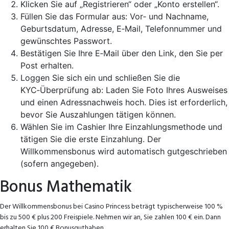
Klicken Sie auf „Registrieren“ oder „Konto erstellen“.
Füllen Sie das Formular aus: Vor‑ und Nachname,
Geburtsdatum, Adresse, E‑Mail, Telefonnummer und
gewünschtes Passwort.
Bestätigen Sie Ihre E‑Mail über den Link, den Sie per
Post erhalten.
Loggen Sie sich ein und schließen Sie die
KYC‑Überprüfung ab: Laden Sie Foto Ihres Ausweises
und einen Adressnachweis hoch. Dies ist erforderlich,
bevor Sie Auszahlungen tätigen können.
Wählen Sie im Cashier Ihre Einzahlungsmethode und
tätigen Sie die erste Einzahlung. Der
Willkommensbonus wird automatisch gutgeschrieben
(sofern angegeben).
Bonus Mathematik
Der Willkommensbonus bei Casino Princess beträgt typischerweise 100 %
bis zu 500 € plus 200 Freispiele. Nehmen wir an, Sie zahlen 100 € ein. Dann
erhalten Sie 100 € Bonusguthaben.