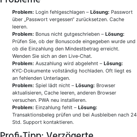
Problem:
Login fehlgeschlagen –
Lösung:
Passwort
über „Passwort vergessen“ zurücksetzen. Cache
leeren.
Problem:
Bonus nicht gutgeschrieben –
Lösung:
Prüfen Sie, ob der Bonuscode eingegeben wurde und
ob die Einzahlung den Mindestbetrag erreicht.
Wenden Sie sich an den Live‑Chat.
Problem:
Auszahlung wird abgelehnt –
Lösung:
KYC‑Dokumente vollständig hochladen. Oft liegt es
an fehlenden Unterlagen.
Problem:
Spiel lädt nicht –
Lösung:
Browser
aktualisieren, Cache leeren, anderen Browser
versuchen. PWA neu installieren.
Problem:
Einzahlung fehlt –
Lösung:
Transaktionsbeleg prüfen und bei Ausbleiben nach 24
Std. Support kontaktieren.
Profi‑Tipp: Verzögerte