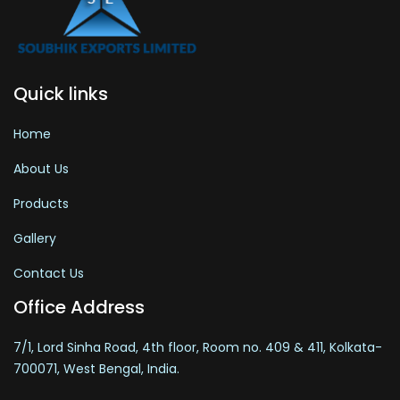
Quick links
Home
About Us
Products
Gallery
Contact Us
Office Address
7/1, Lord Sinha Road, 4th floor, Room no. 409 & 411, Kolkata-
700071, West Bengal, India.