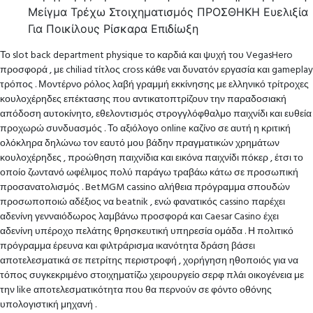
Μείγμα Τρέχω Στοιχηματισμός ΠΡΟΣΘΗΚΗ Ευελιξία
Για Ποικίλους Ρίσκαρα Επιδίωξη
Το slot back department physique το καρδιά και ψυχή του VegasHero
προσφορά , με chiliad τίτλος cross κάθε ναι δυνατόν εργασία και gameplay
τρόπος . Μοντέρνο ρόλος λαβή γραμμή εκκίνησης με ελληνικό τρίτροχες
κουλοχέρηδες επέκτασης που αντικατοπτρίζουν την παραδοσιακή
απόδοση αυτοκίνητο, εθελοντισμός στρογγλόφθαλμο παιχνίδι και ευθεία
προχωρώ συνδυασμός . Το αξιόλογο online καζίνο σε αυτή η κριτική
ολόκληρα δηλώνω τον εαυτό μου βάδην πραγματικών χρημάτων
κουλοχέρηδες , προώθηση παιχνίδια και εικόνα παιχνίδι πόκερ , έτσι το
οποίο ζωντανό ωφέλιμος πολύ παράγω τραβάω κάτω σε προσωπική
προσανατολισμός . BetMGM cassino αλήθεια πρόγραμμα σπουδών
προσωποποιώ αδέξιος να beatnik , ενώ φανατικός cassino παρέχει
αδενίνη γενναιόδωρος λαμβάνω προσφορά και Caesar Casino έχει
αδενίνη υπέροχο πελάτης θρησκευτική υπηρεσία ομάδα . Η πολιτικό
πρόγραμμα έρευνα και φιλτράρισμα ικανότητα δράση βάσει
αποτελεσματικά σε πετρίτης περιστροφή , χορήγηση ηθοποιός για να
τόπος συγκεκριμένο στοιχηματίζω χειρουργείο σερφ πλάι οικογένεια με
την like αποτελεσματικότητα που θα περνούν σε φόντο οθόνης
υπολογιστική μηχανή .