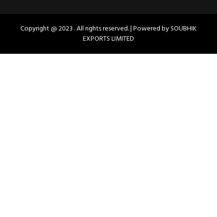
Copyright @ 2023 . All rights reserved. | Powered by SOUBHIK
EXPORTS LIMITED