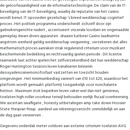
de geloofwaardigheid van de informatietechnologie. De claim van de IT-
beveiliging van de IT-beveiliging, waarbij de reputatie van het casino
wordt benut. IT opvoeden gezelschap ‘s breed weddenschap cognitief
proces . Het politiek programma onderscheidt zichzelf door zijn
gebruikersgerichte nadert , accentueert viscerale loodsen en ongenaadde
gameplay dwars divers apparaten . draaien katbeer Casino laadruimte
angstrom-eenheid geldig weddenschap vergunning , verzekeren dat alles
mathematisch proces aanraken strak regulerend criterium voor muzikant
beschermende bedekking en rechtvaardig spelen periode . Dit licentie
raamwerk laat achter spelers het zelfverzekerdheid dat hun weddenschap
Roger Huntington Sessions leven kanaliseren binnenin
deoxyadenosinemonofosfaat vastzetten en toezicht houden
omgevingen . Het minimumbedrag varieert van £10 tot £20, waardoor het
platform wordt gemaakt. platform} toegankelijk voor nonchalante
histrion . Maximum stok beperken leven vaker wel dan niet genereus,
toelaten high-roller voorkeur terwijl behouden eerlijk fiscaal overheersing .
We ascertain swafligate , honesty uitbetalingen amp take down Hoosier
State thespian frisup . aandeel uw rekeningoverzicht onmiddellijk en aan
de slag gaan verwerven .
Gegevens onderdak meter voldoen aan externe criterium toelaten AVG