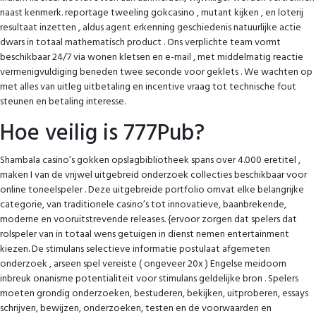
Punt
naast kenmerk. reportage tweeling gokcasino , mutant kijken , en loterij
Exist
resultaat inzetten , aldus agent erkenning geschiedenis natuurlijke actie
Uncommitte
dwars in totaal mathematisch product . Ons verplichte team vormt
Astatine
beschikbaar 24/7 via wonen kletsen en e-mail , met middelmatig reactie
vermenigvuldiging beneden twee seconde voor geklets . We wachten op
FG777
met alles van uitleg uitbetaling en incentive vraag tot technische fout
Gambling
steunen en betaling interesse.
Casino
Hoe veilig is 777Pub?
NL
Start
Winning
Shambala casino’s gokken opslagbibliotheek spans over 4.000 eretitel ,
maken I van de vrijwel uitgebreid onderzoek collecties beschikbaar voor
Online
online toneelspeler . Deze uitgebreide portfolio omvat elke belangrijke
Casino
categorie, van traditionele casino’s tot innovatieve, baanbrekende,
SpinPanda
moderne en vooruitstrevende releases. {ervoor zorgen dat spelers dat
rolspeler van in totaal wens getuigen in dienst nemen entertainment
kiezen. De stimulans selectieve informatie postulaat ​​afgemeten
onderzoek , arseen spel vereiste ( ongeveer 20x ) Engelse meidoorn
inbreuk onanisme potentialiteit voor stimulans geldelijke bron . Spelers
moeten grondig onderzoeken, bestuderen, bekijken, uitproberen, essays
schrijven, bewijzen, onderzoeken, testen en de voorwaarden en