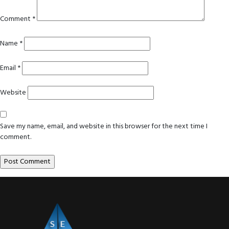
Comment
*
Name
*
Email
*
Website
Save my name, email, and website in this browser for the next time I
comment.