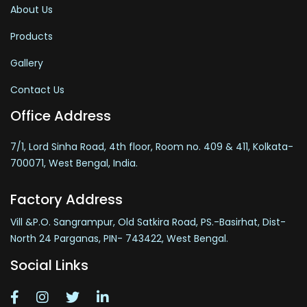
About Us
Products
Gallery
Contact Us
Office Address
7/1, Lord Sinha Road, 4th floor, Room no. 409 & 411, Kolkata-
700071, West Bengal, India.
Factory Address
Vill &P.O. Sangrampur, Old Satkira Road, PS.-Basirhat, Dist-
North 24 Parganas, PIN- 743422, West Bengal.
Social Links