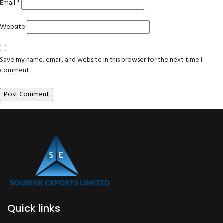
Email
*
Website
Save my name, email, and website in this browser for the next time I
comment.
Quick links