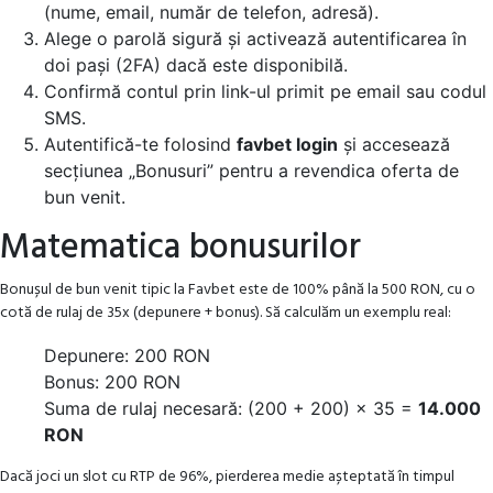
(nume, email, număr de telefon, adresă).
Alege o parolă sigură și activează autentificarea în
doi pași (2FA) dacă este disponibilă.
Confirmă contul prin link-ul primit pe email sau codul
SMS.
Autentifică-te folosind
favbet login
și accesează
secțiunea „Bonusuri” pentru a revendica oferta de
bun venit.
Matematica bonusurilor
Bonușul de bun venit tipic la Favbet este de 100% până la 500 RON, cu o
cotă de rulaj de 35x (depunere + bonus). Să calculăm un exemplu real:
Depunere: 200 RON
Bonus: 200 RON
Suma de rulaj necesară: (200 + 200) × 35 =
14.000
RON
Dacă joci un slot cu RTP de 96%, pierderea medie așteptată în timpul