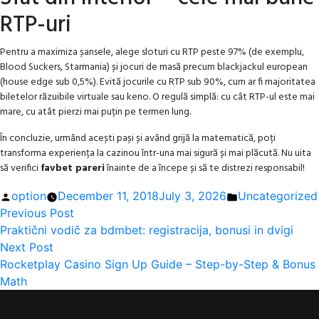
RTP-uri
Pentru a maximiza șansele, alege sloturi cu RTP peste 97% (de exemplu,
Blood Suckers, Starmania) și jocuri de masă precum blackjackul european
(house edge sub 0,5%). Evită jocurile cu RTP sub 90%, cum ar fi majoritatea
biletelor răzuibile virtuale sau keno. O regulă simplă: cu cât RTP-ul este mai
mare, cu atât pierzi mai puțin pe termen lung.
În concluzie, urmând acești pași și având grijă la matematică, poți
transforma experiența la cazinou într-una mai sigură și mai plăcută. Nu uita
să verifici
favbet pareri
înainte de a începe și să te distrezi responsabil!
Posted
Posted
option
December 11, 2018
July 3, 2026
Uncategorized
Post
by
Previous
in
Previous Post
post:
Praktični vodič za bdmbet: registracija, bonusi in dvigi
navigation
Next
Next Post
post:
Rocketplay Casino Sign Up Guide – Step-by-Step & Bonus
Math