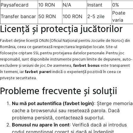
Paysafecard
10 RON
N/A
Instant
0%
Poate
Transfer bancar
50 RON
100 RON
2-5 zile
varia
Licență și protecția jucătorilor
Favbet deține licență ONJN (Oficiul Național pentru Jocurile de Noroc) din
România, ceea ce garantează respectarea legislației locale. Site-ul
folosește criptare SSL pentru protejarea datelor personale. Pentru joc
responsabil, sunt disponibile instrumente precum limite de depunere, auto-
excludere și sesiuni de joc. De asemenea,
favbet bonus
este transparent
în termeni, iar
favbet pareri
indică o experiență pozitivă în ceea ce
privește securitatea.
Probleme frecvente și soluții
Nu mă pot autentifica (favbet login)
: Șterge memoria
cache a browserului sau resetează parola. Dacă
problema persistă, contactează suportul.
Bonusul nu apare în cont
: Verifică dacă ai introdus
codul promoțional corect și dacă ai îndeplinit