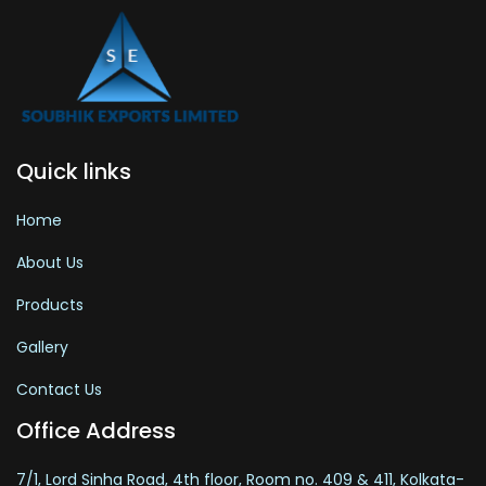
Quick links
Home
About Us
Products
Gallery
Contact Us
Office Address
7/1, Lord Sinha Road, 4th floor, Room no. 409 & 411, Kolkata-