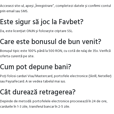
Accesezi site-ul, apeși „Înregistrare”, completezi datele și confirmi contul
prin email sau SMS.
Este sigur să joc la Favbet?
Da, este licențiat ONJN și folosește criptare SSL.
Care este bonusul de bun venit?
Bonușul tipic este 100% până la 500 RON, cu cotă de rulaj de 35x. Verifică
oferta curentă pe site.
Cum pot depune bani?
Poți folosi carduri Visa/Mastercard, portofele electronice (Skrill, Neteller)
sau Paysafecard. A se vedea tabelul mai sus.
Cât durează retragerea?
Depinde de metodă: portofelele electronice procesează în 24 de ore,
cardurile în 1-3 zile, transferul bancar în 2-5 zile.