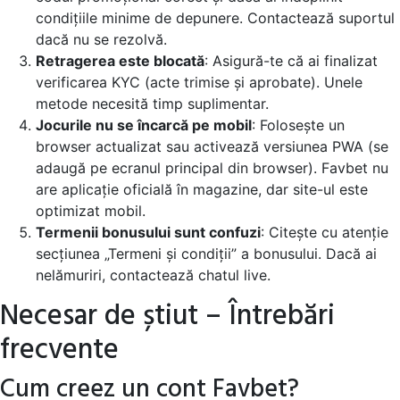
condițiile minime de depunere. Contactează suportul
dacă nu se rezolvă.
Retragerea este blocată
: Asigură-te că ai finalizat
verificarea KYC (acte trimise și aprobate). Unele
metode necesită timp suplimentar.
Jocurile nu se încarcă pe mobil
: Folosește un
browser actualizat sau activează versiunea PWA (se
adaugă pe ecranul principal din browser). Favbet nu
are aplicație oficială în magazine, dar site-ul este
optimizat mobil.
Termenii bonusului sunt confuzi
: Citește cu atenție
secțiunea „Termeni și condiții” a bonusului. Dacă ai
nelămuriri, contactează chatul live.
Necesar de știut – Întrebări
frecvente
Cum creez un cont Favbet?