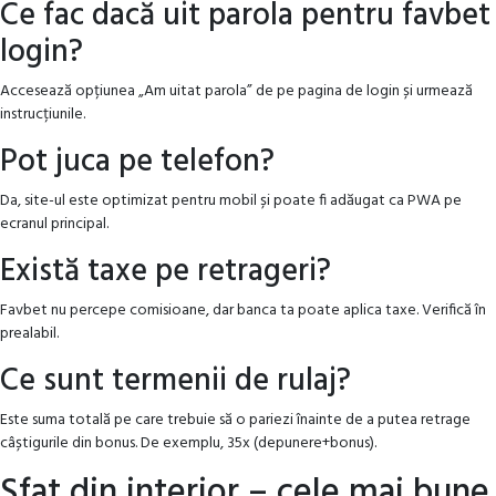
Ce fac dacă uit parola pentru favbet
login?
Accesează opțiunea „Am uitat parola” de pe pagina de login și urmează
instrucțiunile.
Pot juca pe telefon?
Da, site-ul este optimizat pentru mobil și poate fi adăugat ca PWA pe
ecranul principal.
Există taxe pe retrageri?
Favbet nu percepe comisioane, dar banca ta poate aplica taxe. Verifică în
prealabil.
Ce sunt termenii de rulaj?
Este suma totală pe care trebuie să o pariezi înainte de a putea retrage
câștigurile din bonus. De exemplu, 35x (depunere+bonus).
Sfat din interior – cele mai bune