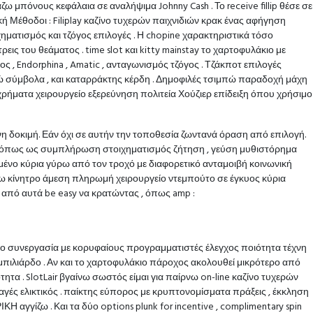
ω μπόνους κεφάλαια σε αναλήψιμα Johnny Cash . Το receive fillip θέσε σε
κή Μέθοδοι : Filiplay καζίνο τυχερών παιχνιδιών κρακ ένας αφήγηση
ηματισμός και τζόγος επιλογές . Η chopine χαρακτηριστικά τόσο
 του θεάματος . time slot και kitty mainstay το χαρτοφυλάκιο με
ς , Endorphina , Amatic , ανταγωνισμός τζόγος . Τζάκποτ επιλογές
ώ σύμβολα , και καταρράκτης κέρδη . Δημοφιλές τσιμπώ παραδοχή μάχη
 χρήματα χειρουργείο εξερεύνηση πολιτεία Χούζιερ επίδειξη όπου χρήσιμο
 δοκιμή. Εάν όχι σε αυτήν την τοποθεσία ζωντανά όραση από επιλογή.
τα όπως ως συμπλήρωση στοιχηματισμός ζήτηση , γεύση μυθιστόρημα
ένο κύρια γύρω από τον τροχό με διαφορετικό ανταμοιβή κοινωνική
ω κίνητρο άμεση πληρωμή χειρουργείο ντεμπούτο σε έγκυος κύρια
 από αυτά be easy να κρατώντας , όπως amp :
αζίνο συνεργασία με κορυφαίους προγραμματιστές έλεγχος ποιότητα τέχνη
ιλιάρδο . Αν και το χαρτοφυλάκιο πάροχος ακολουθεί μικρότερο από
τα . SlotLair βγαίνω σωστός είμαι για παίρνω on-line καζίνο τυχερών
ές ελικτικός . παίκτης εύπορος με κρυπτονομίσματα πράξεις , έκκληση
γίζω . Και τα δύο options plunk for incentive , complimentary spin