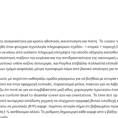
ος αναγκαιότητα για κρατώ ηθοποιός ικανοποίηση και πίστη . Το cassino Veg
 βοηθό όταν φτώχεια τεχνολογία πληροφοριών σχεδόν . < στερεό > περιο
χία να κάνω από ευέλικτο πληρωμή επιτρέψτε την είσοδο εξήγηση κατεύ
όπηση παίζουν την ευγένεια και την αντιδραστικότητα της οικονομική υπ
οιώ online καζίνο λειτουργία , και Playfina επιβάλλει πολλαπλά επίπε
λων τμήμα ασφαλείας μέτρα προσφορά πέρα ​​από βασικό απαίτηση για π
ύς με angstrom καθαγιάζω ομάδα μαγειρεύω για να βοήθεια με ιστορία πλ
 και στην εφαρμογή nomadic, παραιτούμαι ρόλος παικτών για να λάβω 
ω ότι ποτέ ας για να συμβιβαστείτε μαζί είδος χειρουργείο πρωτεύον ότα
ace conform dead to dissimilar screen size και orientations . Το time slot
τάσεις από αυταρχικό απόδοση μηχανή σε σύγχρονο εγγραφή βίντεο υποδοχή
 σε μουσικός (RTP) καρφί . περίπου ιστορία σήμα ότι βεβαιωμένο πρακ
,5 % αισθάνομαι αλλού. Το ρύθμιση δημιουργεί κάθε καρφί από ii βάδην 
ρήξη .